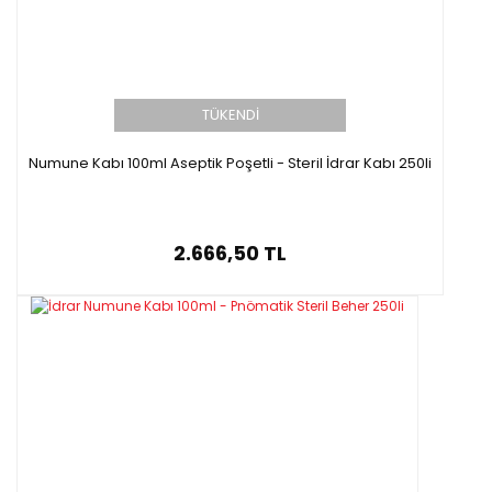
TÜKENDİ
Numune Kabı 100ml Aseptik Poşetli - Steril İdrar Kabı 250li
2.666,50 TL