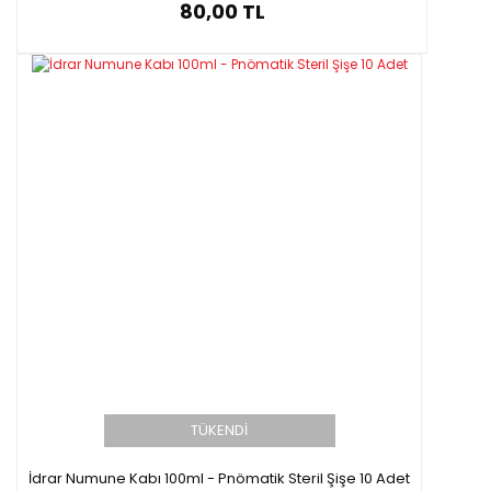
80,00 TL
TÜKENDİ
İdrar Numune Kabı 100ml - Pnömatik Steril Şişe 10 Adet