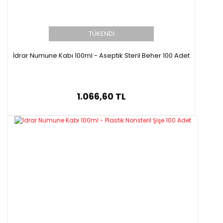
TÜKENDİ
İdrar Numune Kabı 100ml - Aseptik Steril Beher 100 Adet
1.066,60 TL