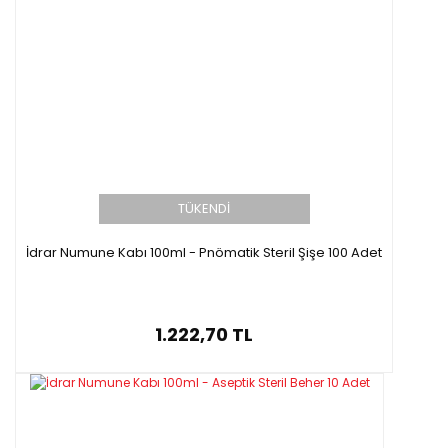
TÜKENDİ
İdrar Numune Kabı 100ml - Pnömatik Steril Şişe 100 Adet
1.222,70 TL