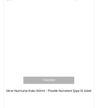
TÜKENDİ
İdrar Numune Kabı 100ml - Plastik Nonsteril Şişe 10 Adet