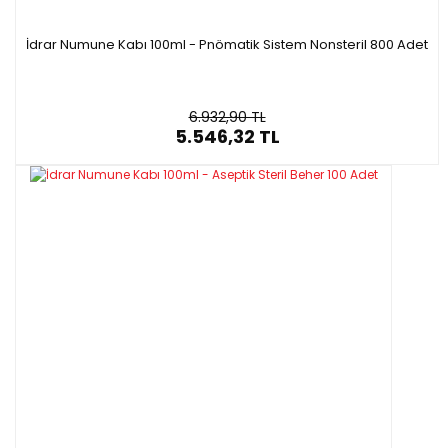
İdrar Numune Kabı 100ml - Pnömatik Sistem Nonsteril 800 Adet
6.932,90 TL
5.546,32 TL