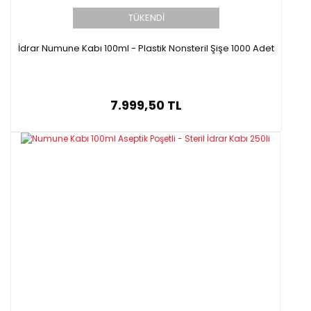
TÜKENDİ
İdrar Numune Kabı 100ml - Plastik Nonsteril Şişe 1000 Adet
7.999,50 TL