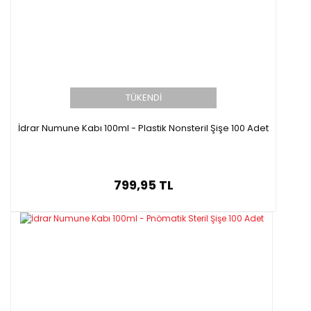
TÜKENDİ
İdrar Numune Kabı 100ml - Plastik Nonsteril Şişe 100 Adet
799,95 TL