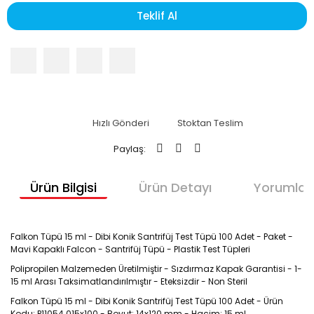
Teklif Al
Hızlı Gönderi
Stoktan Teslim
Paylaş:
Ürün Bilgisi
Ürün Detayı
Yorumlar
Falkon Tüpü 15 ml - Dibi Konik Santrifüj Test Tüpü 100 Adet - Paket -
Mavi Kapaklı Falcon - Santrifüj Tüpü - Plastik Test Tüpleri
Polipropilen Malzemeden Üretilmiştir - Sızdırmaz Kapak Garantisi - 1-
15 ml Arası Taksimatlandırılmıştır - Eteksizdir - Non Steril
Falkon Tüpü 15 ml - Dibi Konik Santrifüj Test Tüpü 100 Adet - Ürün
Kodu: P11054.015x100 - Boyut: 14x120 mm - Hacim: 15 ml