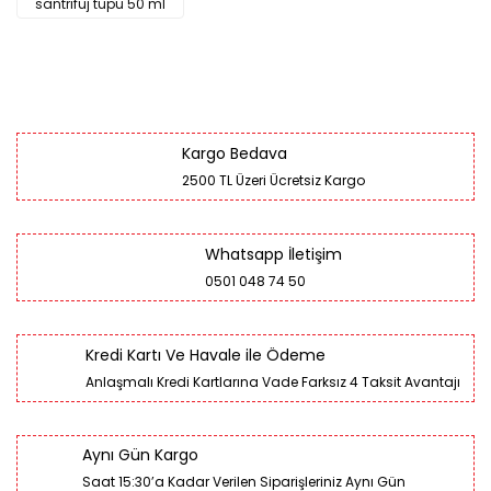
santrifüj tüpü 50 ml
Kargo Bedava
2500 TL Üzeri Ücretsiz Kargo
Whatsapp İletişim
0501 048 74 50
Kredi Kartı Ve Havale ile Ödeme
Anlaşmalı Kredi Kartlarına Vade Farksız 4 Taksit Avantajı
Aynı Gün Kargo
Saat 15:30’a Kadar Verilen Siparişleriniz Aynı Gün