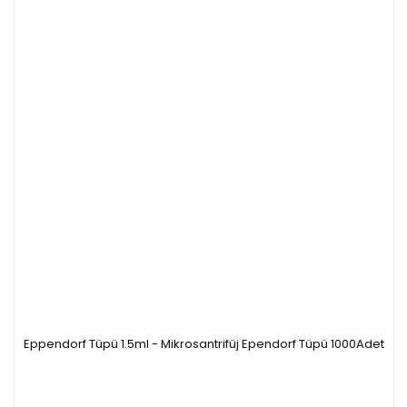
Eppendorf Tüpü 1.5ml - Mikrosantrifüj Ependorf Tüpü 1000Adet