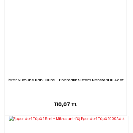
İdrar Numune Kabı 100ml - Pnömatik Sistem Nonsteril 10 Adet
110,07 TL