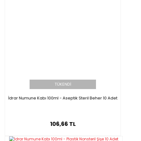
TÜKENDİ
İdrar Numune Kabı 100ml - Aseptik Steril Beher 10 Adet
106,66 TL