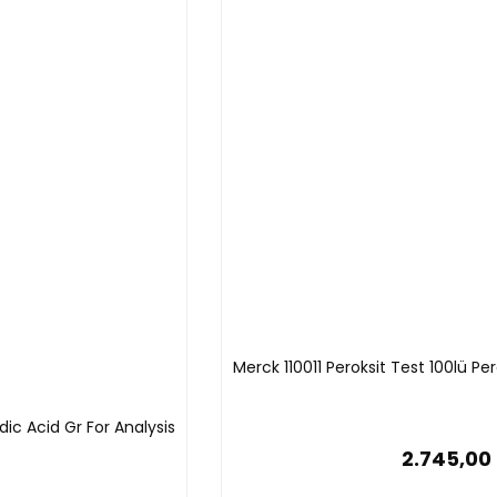
Merck 110011 Peroksit Test 100lü P
dic Acid Gr For Analysis
2.745,00