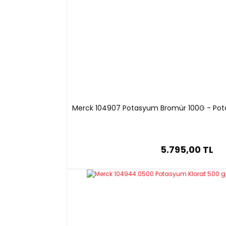
Merck 104907 Potasyum Bromür 100G - Pota
5.795,00 TL