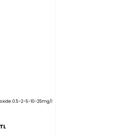
eroxide 0.5-2-5-10-25mg/l
 TL