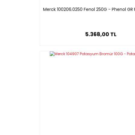
Merck 100206.0250 Fenol 250G - Phenol GR F
5.368,00 TL