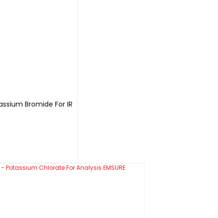
ssium Bromide For IR