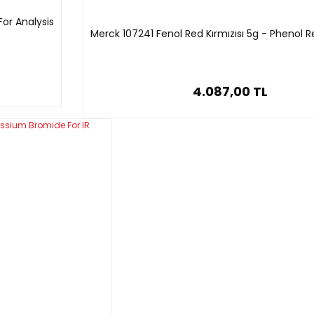
or Analysis
Merck 107241 Fenol Red Kırmızısı 5g - Phenol R
4.087,00 TL