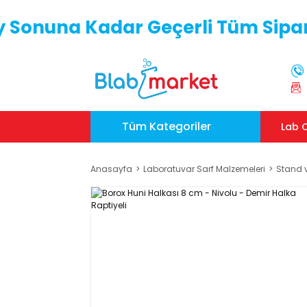
y Sonuna Kadar Geçerli Tüm Sipar
Tüm Kategoriler
Lab C
Anasayfa
Laboratuvar Sarf Malzemeleri
Stand v