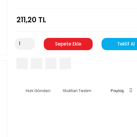
211,20 TL
Sepete Ekle
Teklif Al
Hızlı Gönderi
Stoktan Teslim
Paylaş: