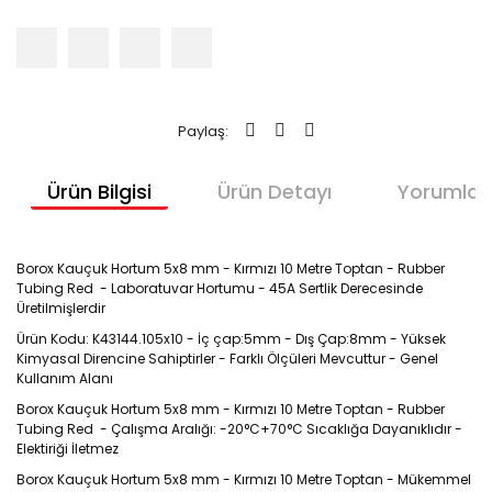
Paylaş:
Ürün Bilgisi
Ürün Detayı
Yorumlar
Borox Kauçuk Hortum 5x8 mm - Kırmızı 10 Metre Toptan - Rubber
Tubing Red - Laboratuvar Hortumu - 45A Sertlik Derecesinde
Üretilmişlerdir
Ürün Kodu: K43144.105x10 - İç çap:5mm - Dış Çap:8mm - Yüksek
Kimyasal Direncine Sahiptirler - Farklı Ölçüleri Mevcuttur - Genel
Kullanım Alanı
Borox Kauçuk Hortum 5x8 mm - Kırmızı 10 Metre Toptan - Rubber
Tubing Red - Çalışma Aralığı: -20°C+70°C Sıcaklığa Dayanıklıdır -
Elektiriği İletmez
Borox Kauçuk Hortum 5x8 mm - Kırmızı 10 Metre Toptan - Mükemmel