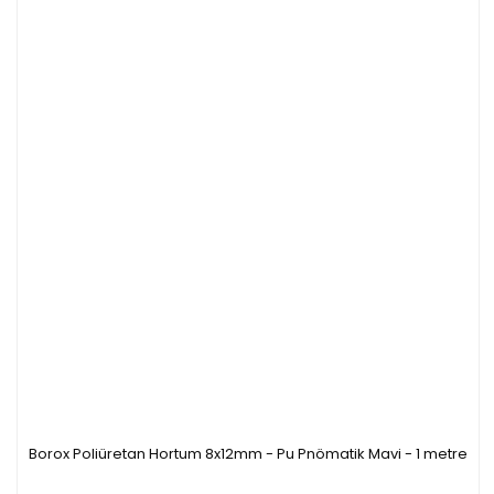
Borox Poliüretan Hortum 8x12mm - Pu Pnömatik Mavi - 1 metre