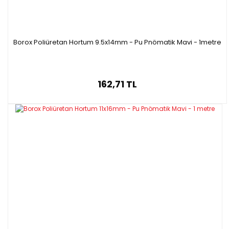
Borox Poliüretan Hortum 9.5x14mm - Pu Pnömatik Mavi - 1metre
162,71 TL