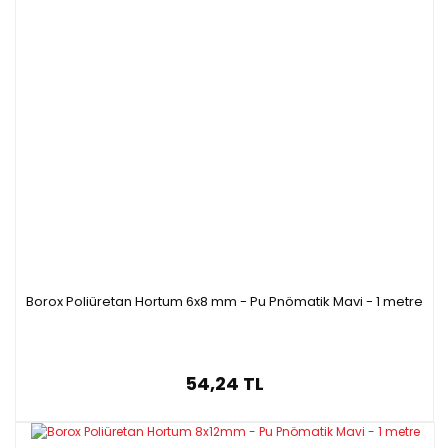
Borox Poliüretan Hortum 6x8 mm - Pu Pnömatik Mavi - 1 metre
54,24 TL