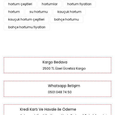
hortum çeşitleri
hortumlar
hortum fiyatları
hortum
su hortumu
kauçuk hortum
kauçuk hortum çeşitleri
bahçe hortumu
bahçe hortumu fiyatları
Kargo Bedava
2500 TL Üzeri Ücretsiz Kargo
Whatsapp İletişim
0501 048 74 50
Kredi Kartı Ve Havale ile Ödeme