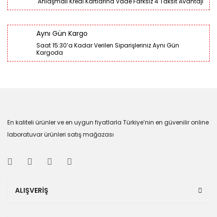
Anlaşmalı Kredi Kartlarına Vade Farksız 4 Taksit Avantajı
Aynı Gün Kargo
Saat 15:30’a Kadar Verilen Siparişleriniz Aynı Gün
Kargoda
En kaliteli ürünler ve en uygun fiyatlarla Türkiye’nin en güvenilir online
laboratuvar ürünleri satış mağazası
ALIŞVERİŞ