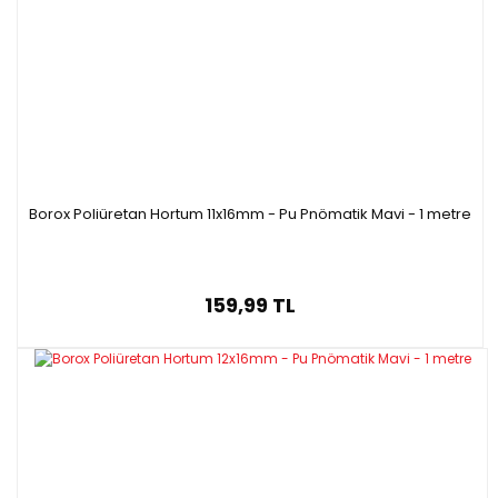
Borox Poliüretan Hortum 11x16mm - Pu Pnömatik Mavi - 1 metre
159,99 TL