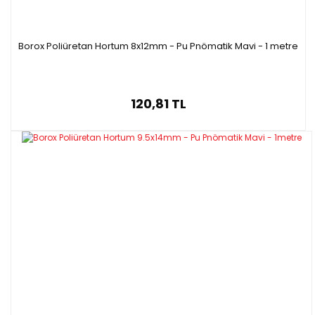
Borox Poliüretan Hortum 8x12mm - Pu Pnömatik Mavi - 1 metre
120,81 TL