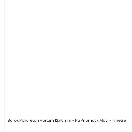
Borox Poliüretan Hortum 12x16mm - Pu Pnömatik Mavi - 1 metre