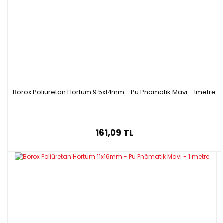
Borox Poliüretan Hortum 9.5x14mm - Pu Pnömatik Mavi - 1metre
161,09 TL