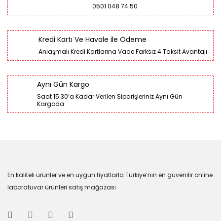
0501 048 74 50
Kredi Kartı Ve Havale ile Ödeme
Anlaşmalı Kredi Kartlarına Vade Farksız 4 Taksit Avantajı
Aynı Gün Kargo
Saat 15:30’a Kadar Verilen Siparişleriniz Aynı Gün
Kargoda
En kaliteli ürünler ve en uygun fiyatlarla Türkiye’nin en güvenilir online
laboratuvar ürünleri satış mağazası