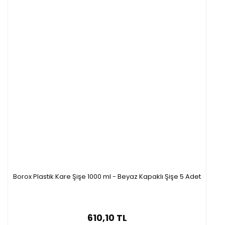
Borox Plastik Kare Şişe 1000 ml - Beyaz Kapaklı Şişe 5 Adet
610,10 TL