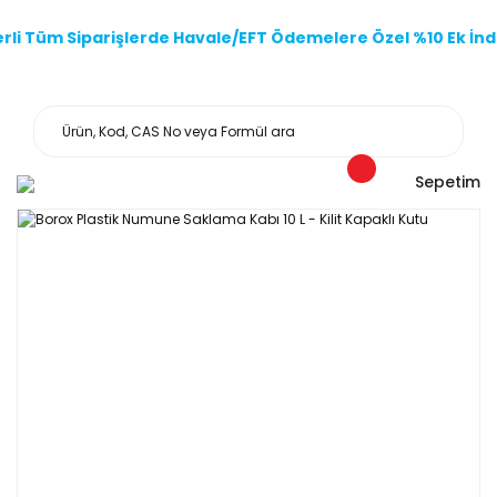
li Tüm Siparişlerde Havale/EFT Ödemelere Özel %10 Ek İndi
Sepetim