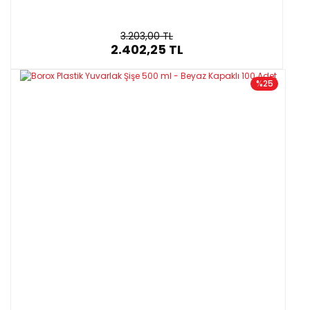
3.203,00 TL
2.402,25 TL
%25