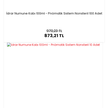
İdrar Numune Kabı 100ml - Pnömatik Sistem Nonsteril 100 Adet
970,23 TL
873,21 TL