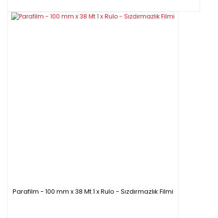
Parafilm - 100 mm x 38 Mt 1 x Rulo - Sızdırmazlık Filmi