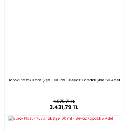
Borox Plastik Kare Şişe 1000 ml - Beyaz Kapaklı Şişe 50 Adet
4.575,71 TL
3.431,79 TL