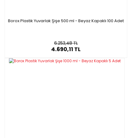
Borox Plastik Yuvarlak Şişe 500 ml - Beyaz Kapaklı 100 Adet
6.253,48 TL
4.690,11 TL