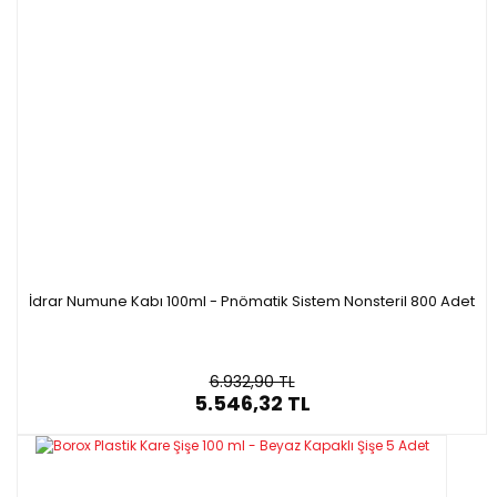
İdrar Numune Kabı 100ml - Pnömatik Sistem Nonsteril 800 Adet
6.932,90 TL
5.546,32 TL