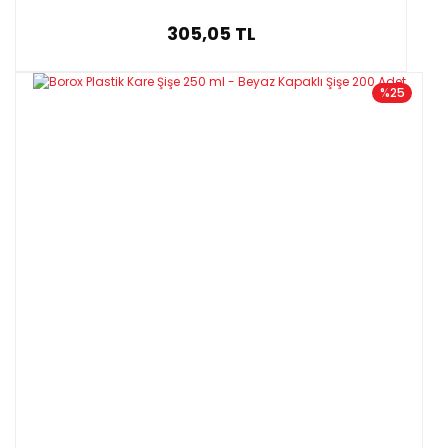
305,05 TL
%25