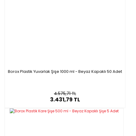
Borox Plastik Yuvarlak Şişe 1000 ml - Beyaz Kapaklı 50 Adet
4.575,71 TL
3.431,79 TL