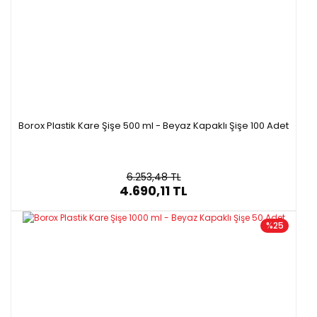
Borox Plastik Kare Şişe 500 ml - Beyaz Kapaklı Şişe 100 Adet
6.253,48 TL
4.690,11 TL
%25