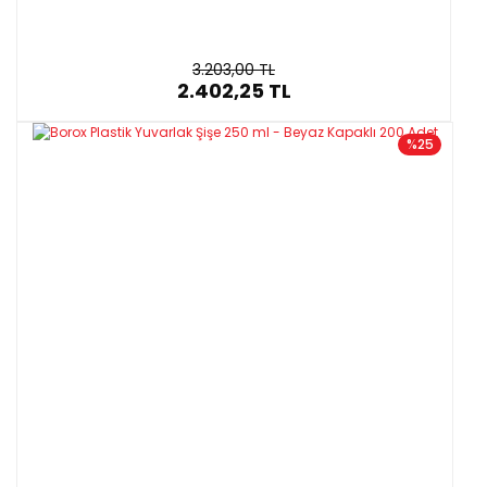
3.203,00 TL
2.402,25 TL
%25