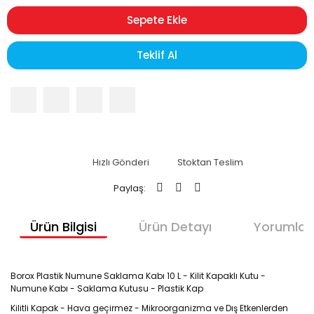
Sepete Ekle
Teklif Al
Hızlı Gönderi
Stoktan Teslim
Paylaş:
Ürün Bilgisi
Ürün Detayı
Yorumlar
Borox Plastik Numune Saklama Kabı 10 L - Kilit Kapaklı Kutu -
Numune Kabı - Saklama Kutusu - Plastik Kap
Kilitli Kapak - Hava geçirmez - Mikroorganizma ve Dış Etkenlerden