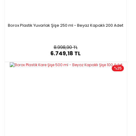
Borox Plastik Yuvarlak Şişe 250 ml - Beyaz Kapaklı 200 Adet
8.998,90 TL
6.749,18 TL
%25