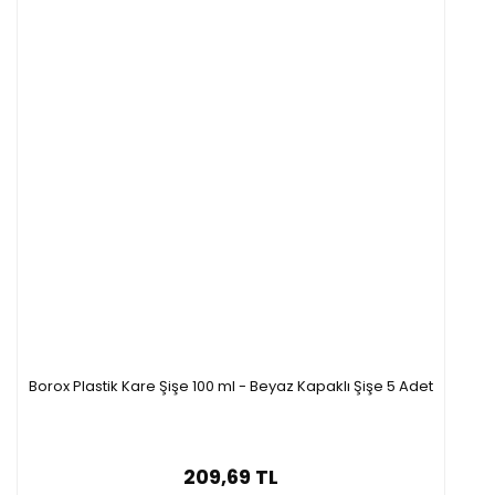
Borox Plastik Kare Şişe 100 ml - Beyaz Kapaklı Şişe 5 Adet
209,69 TL