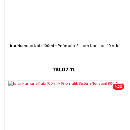
İdrar Numune Kabı 100ml - Pnömatik Sistem Nonsteril 10 Adet
110,07 TL
%20