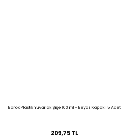
Borox Plastik Yuvarlak Şişe 100 ml - Beyaz Kapaklı 5 Adet
209,75 TL