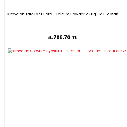
Kimyalab Talk Toz Pudra - Talcum Powder 25 Kg-Koli Toptan
4.799,70 TL