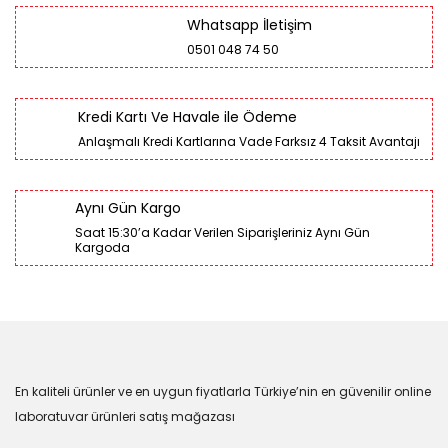
Whatsapp İletişim
0501 048 74 50
Kredi Kartı Ve Havale ile Ödeme
Anlaşmalı Kredi Kartlarına Vade Farksız 4 Taksit Avantajı
Aynı Gün Kargo
Saat 15:30’a Kadar Verilen Siparişleriniz Aynı Gün
Kargoda
En kaliteli ürünler ve en uygun fiyatlarla Türkiye’nin en güvenilir online
laboratuvar ürünleri satış mağazası