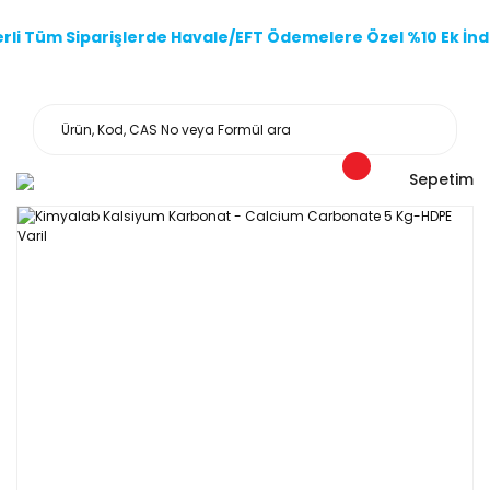
li Tüm Siparişlerde Havale/EFT Ödemelere Özel %10 Ek İndi
Sepetim