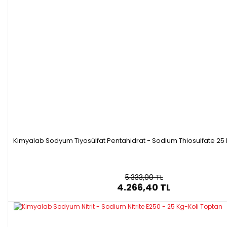
Kimyalab Sodyum Tiyosülfat Pentahidrat - Sodium Thiosulfate 25
5.333,00 TL
4.266,40 TL