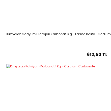
Kimyalab Sodyum Hidrojen Karbonat 1Kg - Farma Kalite - Sodi
612,50 TL