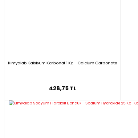
Kimyalab Kalsiyum Karbonat 1 Kg - Calcium Carbonate
428,75 TL