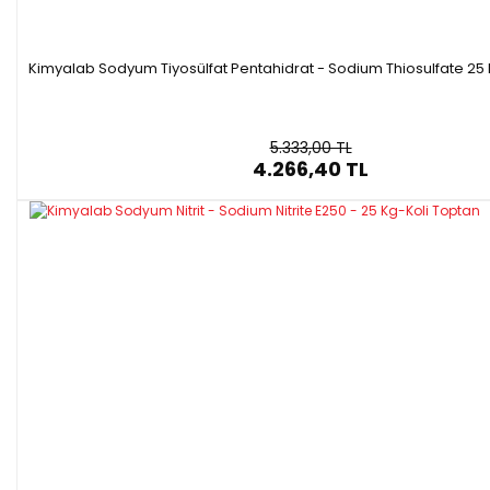
Kimyalab Sodyum Tiyosülfat Pentahidrat - Sodium Thiosulfate 25
5.333,00 TL
4.266,40 TL