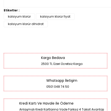
Etiketler :
kalsiyum klorür
kalsiyum klorür fiyat
kalsiyum klorür dihidrat
Kargo Bedava
2500 TL Üzeri Ücretsiz Kargo
Whatsapp İletişim
0501 048 74 50
Kredi Kartı Ve Havale ile Ödeme
Anlaşmalı Kredi Kartlarına Vade Farksız 4 Taksit Avantajı