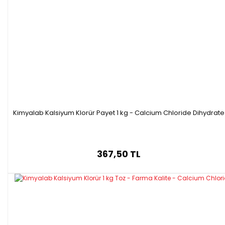
Kimyalab Kalsiyum Klorür Payet 1 kg - Calcium Chloride Dihydrate
367,50 TL