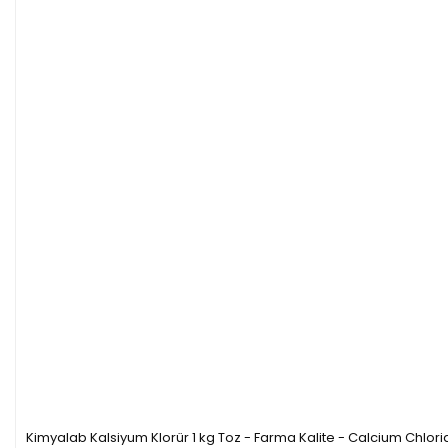
Kimyalab Kalsiyum Klorür 1 kg Toz - Farma Kalite - Calcium Chlor