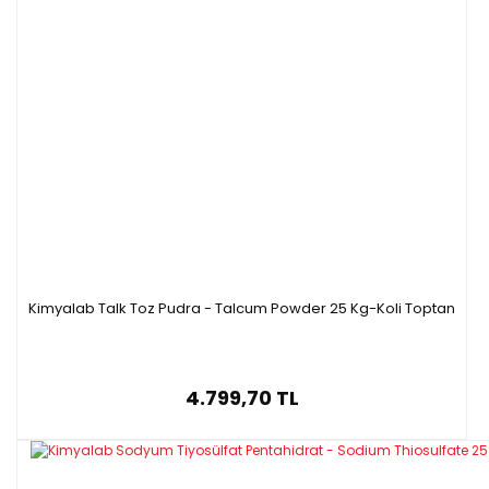
Kimyalab Talk Toz Pudra - Talcum Powder 25 Kg-Koli Toptan
4.799,70 TL