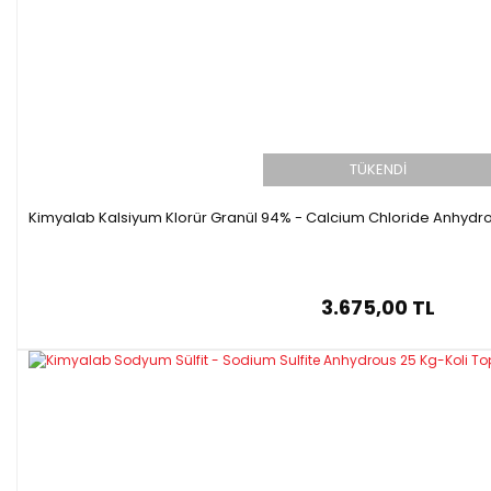
TÜKENDİ
Kimyalab Kalsiyum Klorür Granül 94% - Calcium Chloride Anhydr
3.675,00 TL