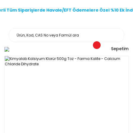
li Tüm Siparişlerde Havale/EFT Ödemelere Özel %10 Ek İndi
Sepetim