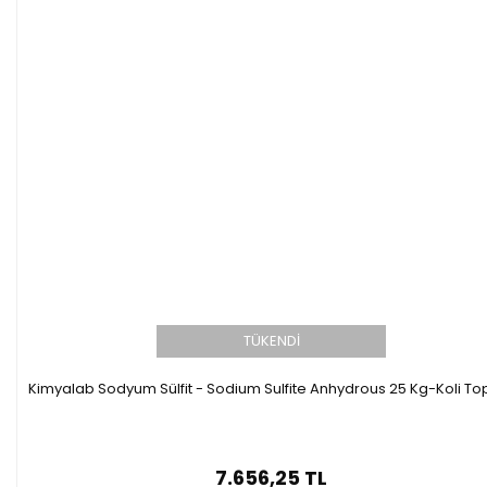
TÜKENDİ
Kimyalab Sodyum Sülfit - Sodium Sulfite Anhydrous 25 Kg-Koli To
7.656,25 TL