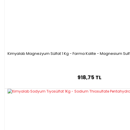
Kimyalab Magnezyum Sülfat 1 Kg - Farma Kalite - Magnesium Sul
918,75 TL