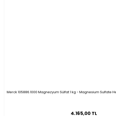
Merck 105886.1000 Magnezyum Sülfat 1 kg - Magnesium Sulfate He
4.165,00 TL