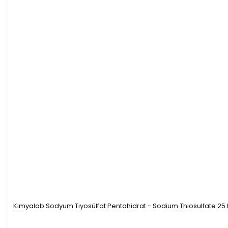
Kimyalab Sodyum Tiyosülfat Pentahidrat - Sodium Thiosulfate 25