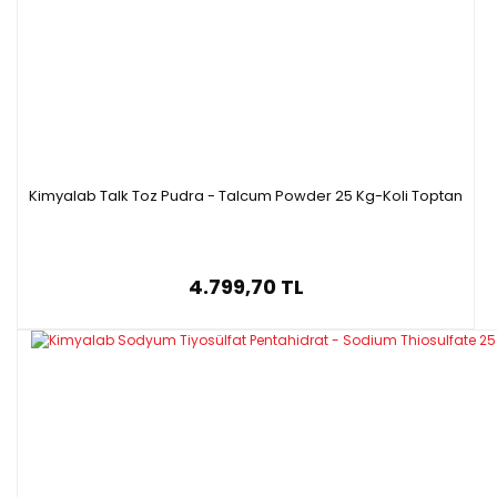
Kimyalab Talk Toz Pudra - Talcum Powder 25 Kg-Koli Toptan
4.799,70 TL