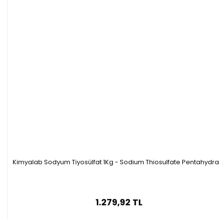
Kimyalab Sodyum Tiyosülfat 1Kg - Sodium Thiosulfate Pentahydra
1.279,92 TL