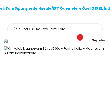
li Tüm Siparişlerde Havale/EFT Ödemelere Özel %10 Ek İndi
Sepetim