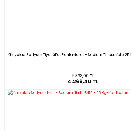
Kimyalab Sodyum Tiyosülfat Pentahidrat - Sodium Thiosulfate 25
5.333,00 TL
4.266,40 TL