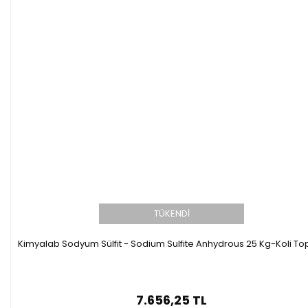
TÜKENDİ
Kimyalab Sodyum Sülfit - Sodium Sulfite Anhydrous 25 Kg-Koli To
7.656,25 TL