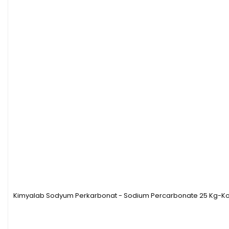
Kimyalab Sodyum Perkarbonat - Sodium Percarbonate 25 Kg-Kol