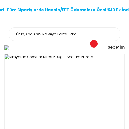
li Tüm Siparişlerde Havale/EFT Ödemelere Özel %10 Ek İndi
Sepetim