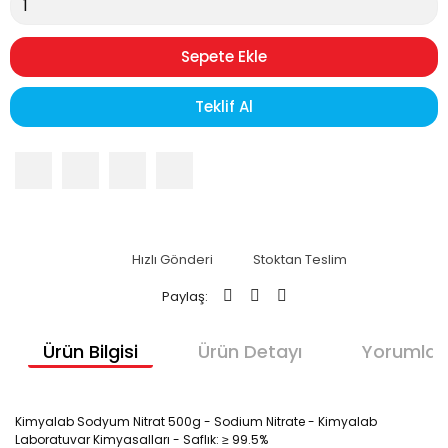
Sepete Ekle
Teklif Al
Hızlı Gönderi
Stoktan Teslim
Paylaş:
Ürün Bilgisi
Ürün Detayı
Yorumlar
Kimyalab Sodyum Nitrat 500g - Sodium Nitrate - Kimyalab 
Laboratuvar Kimyasalları - 
Saflık: ≥ 99.5%