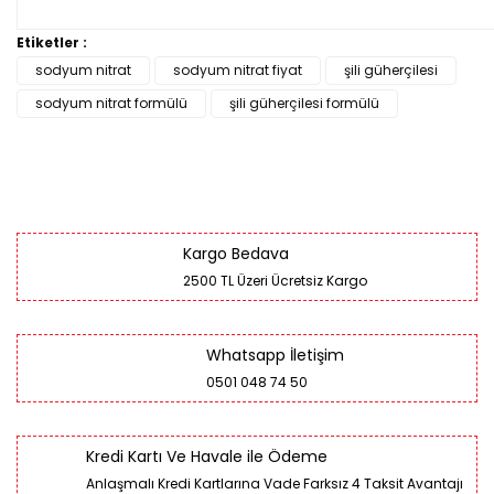
Etiketler :
sodyum nitrat
sodyum nitrat fiyat
şili güherçilesi
sodyum nitrat formülü
şili güherçilesi formülü
Kargo Bedava
2500 TL Üzeri Ücretsiz Kargo
Whatsapp İletişim
0501 048 74 50
Kredi Kartı Ve Havale ile Ödeme
Anlaşmalı Kredi Kartlarına Vade Farksız 4 Taksit Avantajı