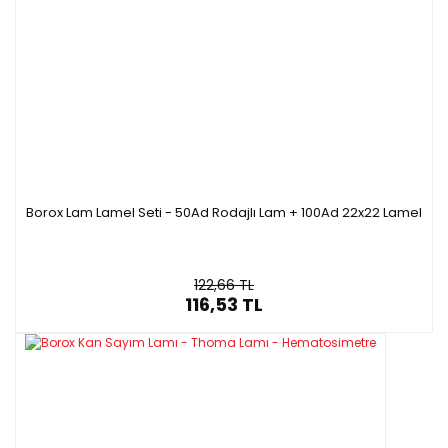
Borox Lam Lamel Seti - 50Ad Rodajlı Lam + 100Ad 22x22 Lamel
122,66 TL
116,53 TL