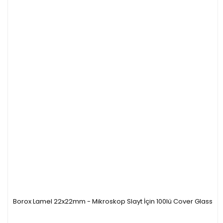
Borox Lamel 22x22mm - Mikroskop Slayt İçin 100lü Cover Glass