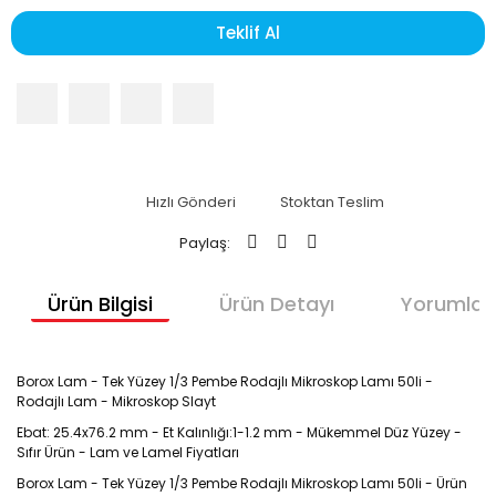
Teklif Al
Hızlı Gönderi
Stoktan Teslim
Paylaş:
Ürün Bilgisi
Ürün Detayı
Yorumlar
Borox Lam - Tek Yüzey 1/3 Pembe Rodajlı Mikroskop Lamı 50li -
Rodajlı Lam - Mikroskop Slayt
Ebat: 25.4x76.2 mm - Et Kalınlığı:1-1.2 mm - Mükemmel Düz Yüzey -
Sıfır Ürün - Lam ve Lamel Fiyatları
Borox Lam - Tek Yüzey 1/3 Pembe Rodajlı Mikroskop Lamı 50li - Ürün