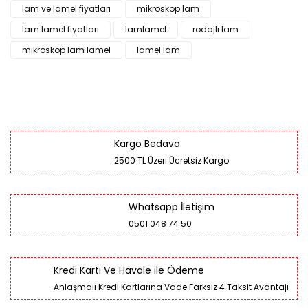
lam ve lamel fiyatları
mikroskop lam
lam lamel fiyatları
lamlamel
rodajlı lam
mikroskop lam lamel
lamel lam
Kargo Bedava
2500 TL Üzeri Ücretsiz Kargo
Whatsapp İletişim
0501 048 74 50
Kredi Kartı Ve Havale ile Ödeme
Anlaşmalı Kredi Kartlarına Vade Farksız 4 Taksit Avantajı