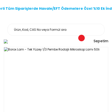
li Tüm Siparişlerde Havale/EFT Ödemelere Özel %10 Ek İndi
Sepetim