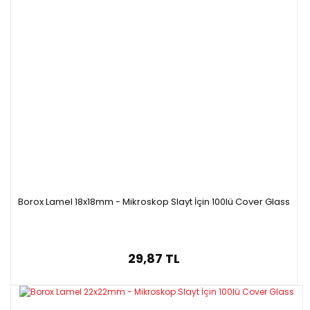
Borox Lamel 18x18mm - Mikroskop Slayt İçin 100lü Cover Glass
29,87 TL