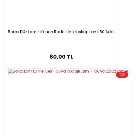
Borox Düz Lam - Kenarı Rodajlı Mikroskop Lamı 50 Adet
80,00 TL
%5