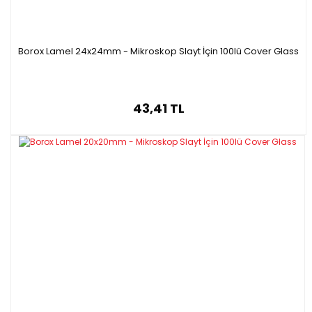
Borox Lamel 24x24mm - Mikroskop Slayt İçin 100lü Cover Glass
43,41 TL