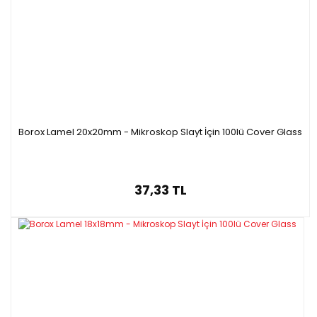
Borox Lamel 20x20mm - Mikroskop Slayt İçin 100lü Cover Glass
37,33 TL