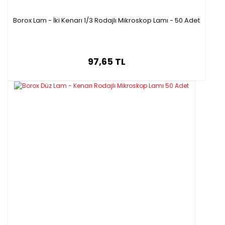
Borox Lam - İki Kenarı 1/3 Rodajlı Mikroskop Lamı - 50 Adet
97,65 TL