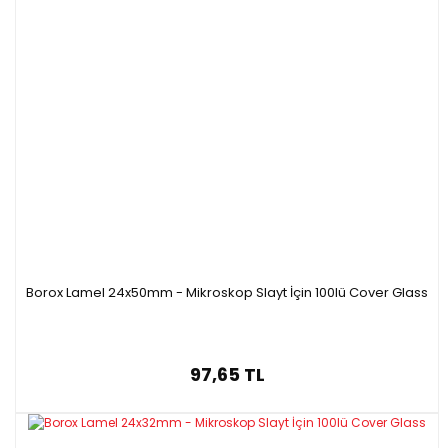
Borox Lamel 24x50mm - Mikroskop Slayt İçin 100lü Cover Glass
97,65 TL