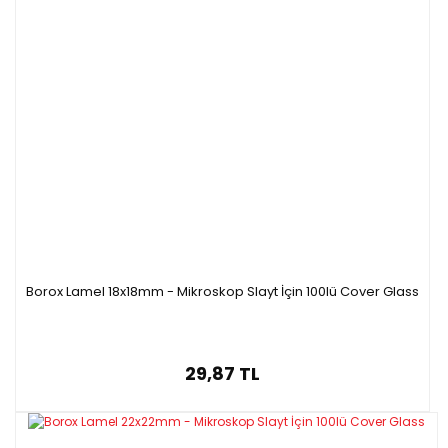
Borox Lamel 18x18mm - Mikroskop Slayt İçin 100lü Cover Glass
29,87 TL