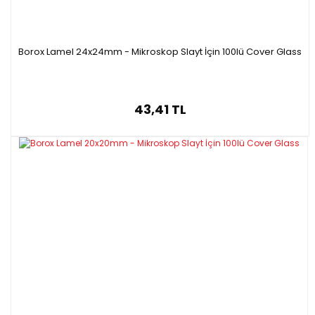
Borox Lamel 24x24mm - Mikroskop Slayt İçin 100lü Cover Glass
43,41 TL