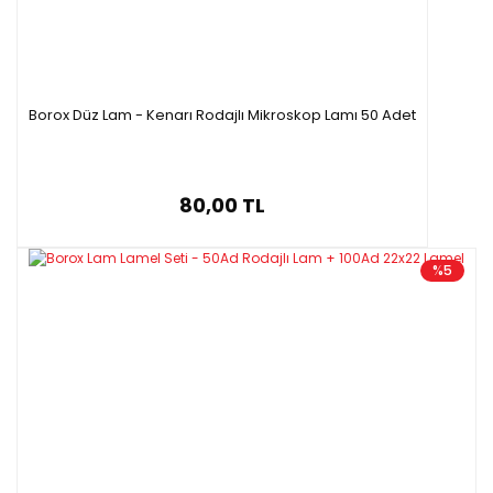
Borox Düz Lam - Kenarı Rodajlı Mikroskop Lamı 50 Adet
80,00 TL
%5