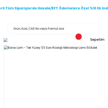
li Tüm Siparişlerde Havale/EFT Ödemelere Özel %10 Ek İndi
Sepetim