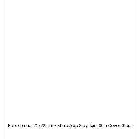
Borox Lamel 22x22mm - Mikroskop Slayt İçin 100lü Cover Glass