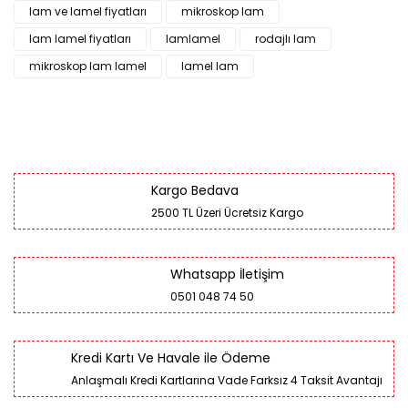
lam ve lamel fiyatları
mikroskop lam
lam lamel fiyatları
lamlamel
rodajlı lam
mikroskop lam lamel
lamel lam
Kargo Bedava
2500 TL Üzeri Ücretsiz Kargo
Whatsapp İletişim
0501 048 74 50
Kredi Kartı Ve Havale ile Ödeme
Anlaşmalı Kredi Kartlarına Vade Farksız 4 Taksit Avantajı