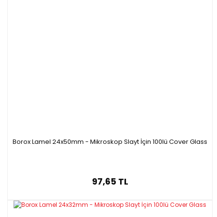
Borox Lamel 24x50mm - Mikroskop Slayt İçin 100lü Cover Glass
97,65 TL