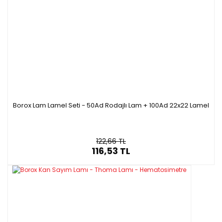
Borox Lam Lamel Seti - 50Ad Rodajlı Lam + 100Ad 22x22 Lamel
122,66 TL
116,53 TL