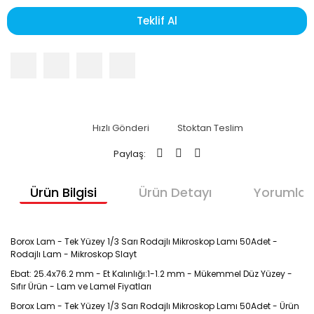
Teklif Al
Hızlı Gönderi
Stoktan Teslim
Paylaş:
Ürün Bilgisi
Ürün Detayı
Yorumlar
Borox Lam - Tek Yüzey 1/3 Sarı Rodajlı Mikroskop Lamı 50Adet -
Rodajlı Lam - Mikroskop Slayt
Ebat: 25.4x76.2 mm - Et Kalınlığı:1-1.2 mm - Mükemmel Düz Yüzey -
Sıfır Ürün - Lam ve Lamel Fiyatları
Borox Lam - Tek Yüzey 1/3 Sarı Rodajlı Mikroskop Lamı 50Adet - Ürün