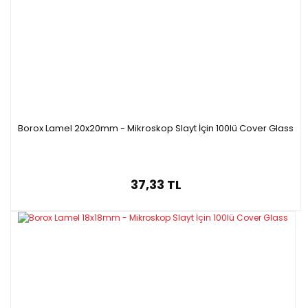
Borox Lamel 20x20mm - Mikroskop Slayt İçin 100lü Cover Glass
37,33 TL