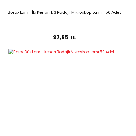
Borox Lam - İki Kenarı 1/3 Rodajlı Mikroskop Lamı - 50 Adet
97,65 TL