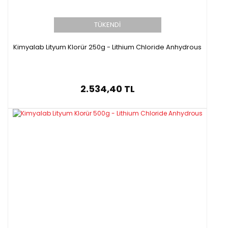
TÜKENDİ
Kimyalab Lityum Klorür 250g - Lithium Chloride Anhydrous
2.534,40 TL