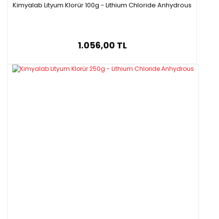
Kimyalab Lityum Klorür 100g - Lithium Chloride Anhydrous
Ambalaj :
250 g
plastik şişe
·
1.056,00 TL