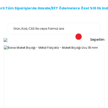
li Tüm Siparişlerde Havale/EFT Ödemelere Özel %10 Ek İndi
Sepetim