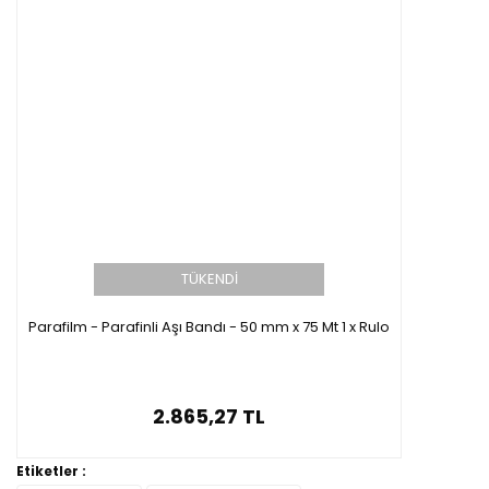
TÜKENDİ
Parafilm - Parafinli Aşı Bandı - 50 mm x 75 Mt 1 x Rulo
2.865,27 TL
Etiketler :