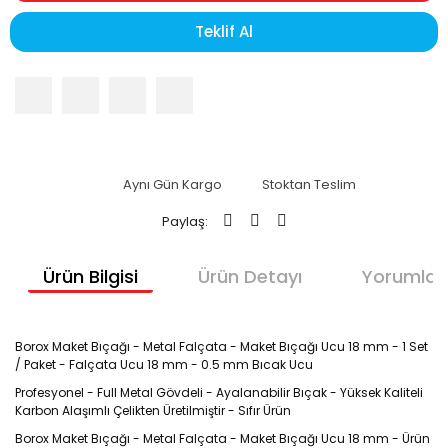
Teklif Al
Aynı Gün Kargo
Stoktan Teslim
Paylaş:
Ürün Bilgisi
Ürün Detayı
Yorumlar
Borox Maket Bıçağı - Metal Falçata - Maket Bıçağı Ucu 18 mm - 1 Set
/ Paket - Falçata Ucu 18 mm - 0.5 mm Bıcak Ucu
Profesyonel - Full Metal Gövdeli - Ayalanabilir Bıçak - Yüksek Kaliteli
Karbon Alaşımlı Çelikten Üretilmiştir - Sıfır Ürün
Borox Maket Bıçağı - Metal Falçata - Maket Bıçağı Ucu 18 mm - Ürün