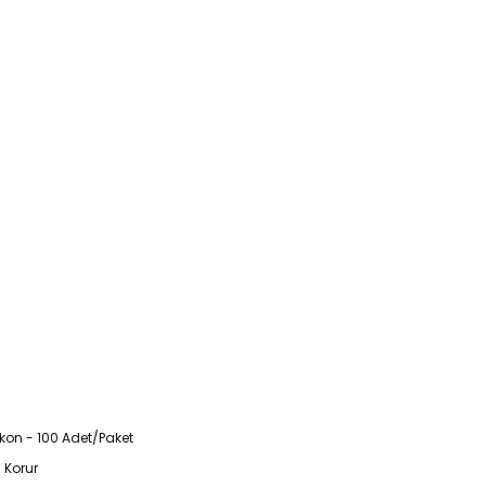
ikon - 100 Adet/Paket
 Korur