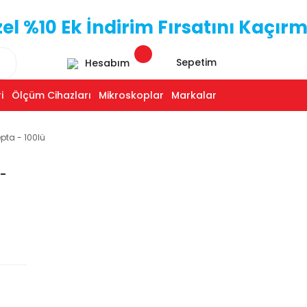
 %10 Ek İndirim Fırsatını Kaçırm
Sepetim
Hesabım
i
Ölçüm Cihazları
Mikroskoplar
Markalar
pta - 100lü
 -