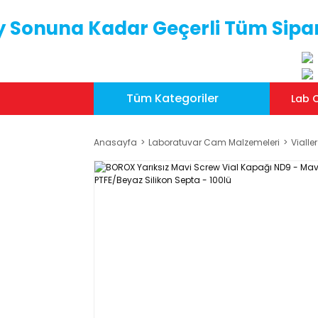
y Sonuna Kadar Geçerli Tüm Sipar
Tüm Kategoriler
Lab C
Anasayfa
Laboratuvar Cam Malzemeleri
Vialler