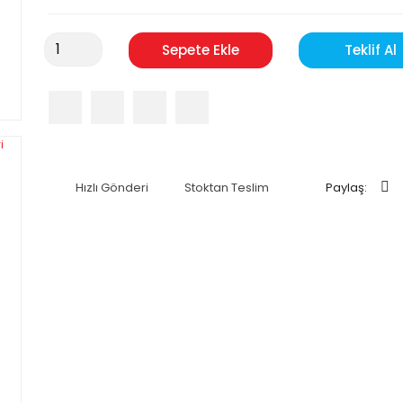
Sepete Ekle
Teklif Al
Hızlı Gönderi
Stoktan Teslim
Paylaş: