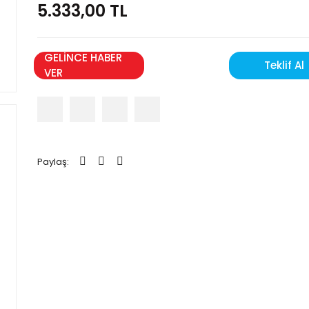
5.333,00 TL
GELİNCE HABER
Teklif Al
VER
Paylaş: