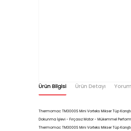
Ürün Bilgisi
Ürün Detayı
Yorum
Thermomac TM3000S Mini Vorteks Mikser Tüp Karıştırıcı
Dokunma İşlevi - Fırçasız Motor - Mükemmel Performa
Thermomac TM3000S Mini Vorteks Mikser Tüp Karıştırı