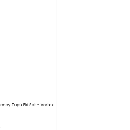
eney Tüpü Eki Set - Vortex
L