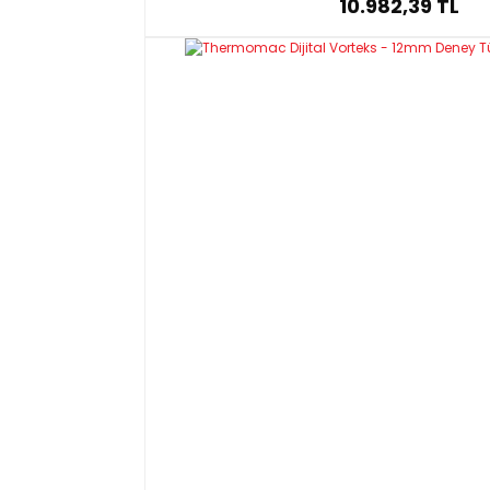
10.982,39 TL