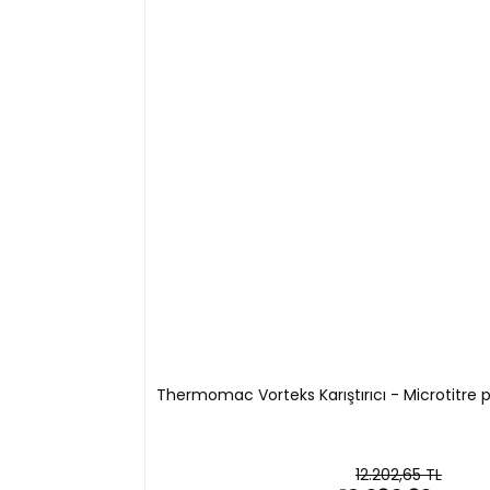
Thermomac Vorteks Karıştırıcı - Microtitre p
12.202,65 TL