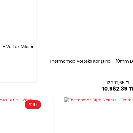
 - Vortex Mikser
Thermomac Vorteks Karıştırıcı - 10mm D
12.202,65 TL
10.982,39 T
%10