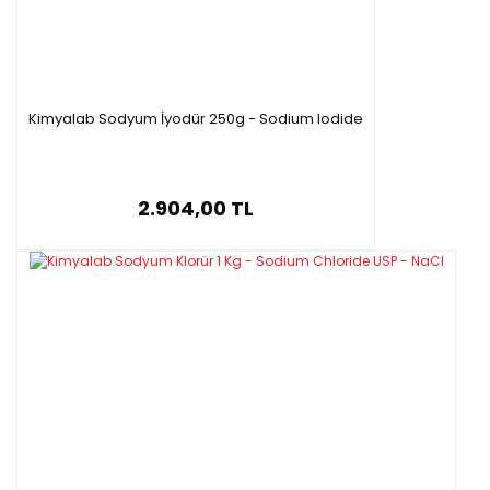
Kimyalab Sodyum İyodür 250g - Sodium Iodide
2.904,00 TL