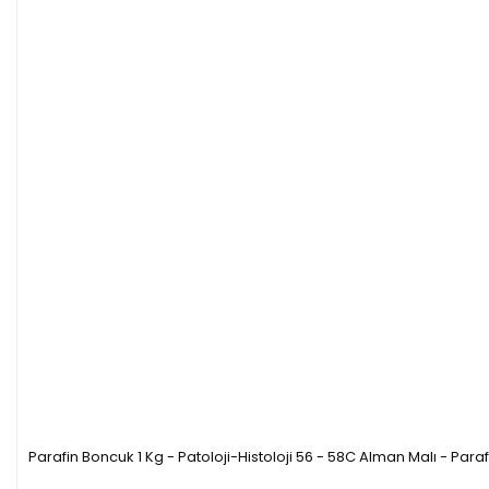
Parafin Boncuk 1 Kg - Patoloji-Histoloji 56 - 58C Alman Malı - Para