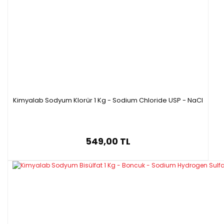
Kimyalab Sodyum Klorür 1 Kg - Sodium Chloride USP - NaCl
549,00 TL