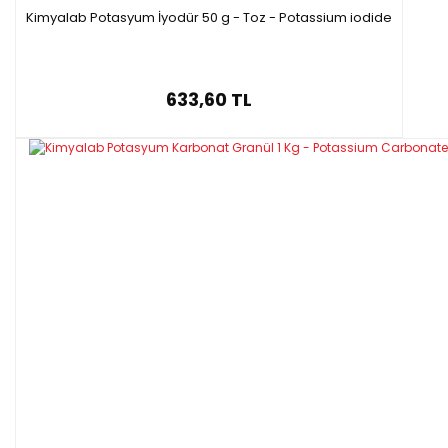
Kimyalab Potasyum İyodür 50 g - Toz - Potassium iodide
633,60 TL