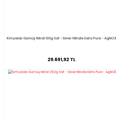
Kimyalab Gümüş Nitrat 100g Saf - Silver Nitrate Extra Pure - AgNO
29.691,92 TL