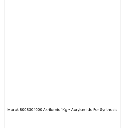
Merck 800830.1000 Akrilamid 1Kg - Acrylamide For Synthesis