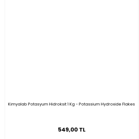
Kimyalab Potasyum Hidroksit 1 Kg - Potassium Hydroxide Flakes
549,00 TL