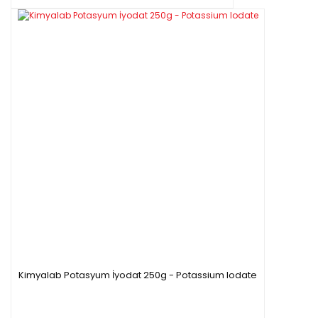
Kimyalab Potasyum İyodat 250g - Potassium Iodate