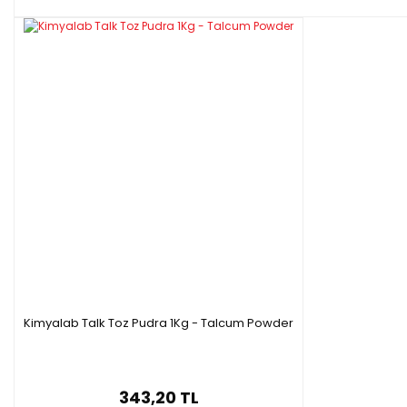
Kimyalab Talk Toz Pudra 1Kg - Talcum Powder
343,20 TL