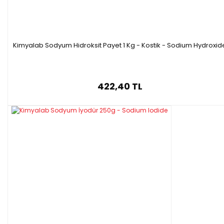
Kimyalab Sodyum Hidroksit Payet 1 Kg - Kostik - Sodium Hydroxid
422,40 TL