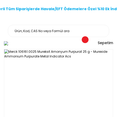
li Tüm Siparişlerde Havale/EFT Ödemelere Özel %10 Ek İndi
Sepetim