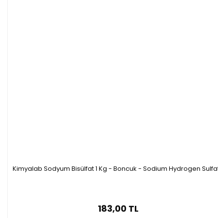
Kimyalab Sodyum Bisülfat 1 Kg - Boncuk - Sodium Hydrogen Sulfa
183,00 TL