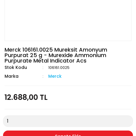
Merck 106161.0025 Mureksit Amonyum
Purpurat 25 g - Murexide Ammonium
Purpurate Metal Indicator Acs
Stok Kodu
106161.0025
Marka
Merck
12.688,00 TL