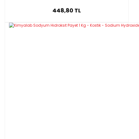
448,80 TL