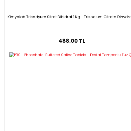
Kimyalab Trisodyum Sitrat Dihidrat 1 Kg - Trisodium Citrate Dihydr
488,00 TL