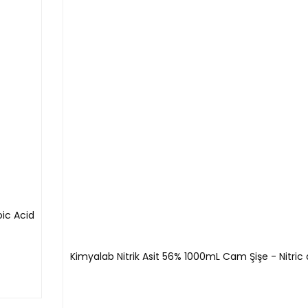
oic Acid
Kimyalab Nitrik Asit 56% 1000mL Cam Şişe - Nitric