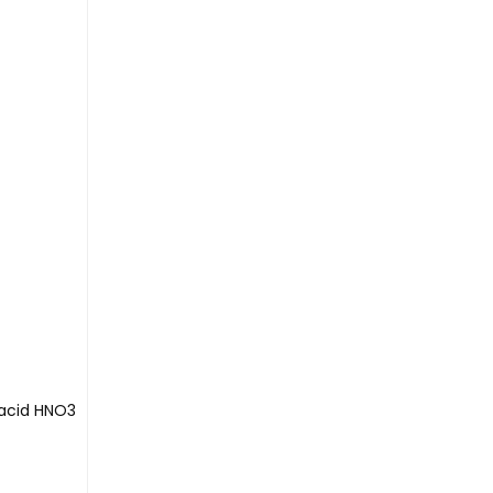
 acid HNO3