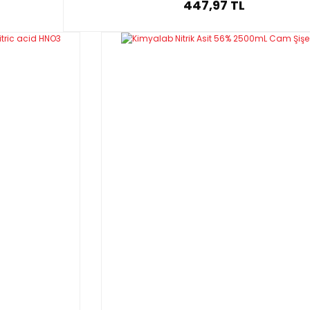
447,97 TL