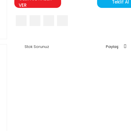
Teklif Al
VER
Stok Sorunuz
Paylaş: