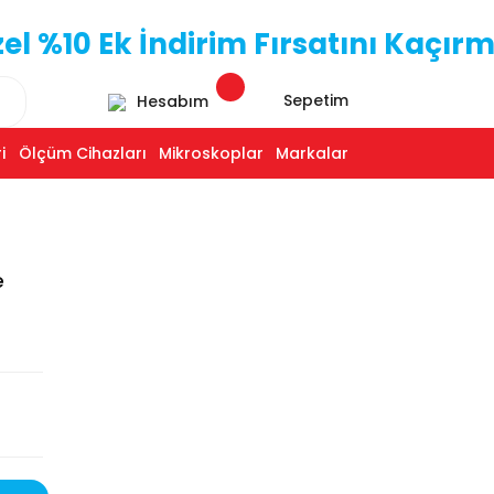
 %10 Ek İndirim Fırsatını Kaçırm
Sepetim
Hesabım
i
Ölçüm Cihazları
Mikroskoplar
Markalar
e