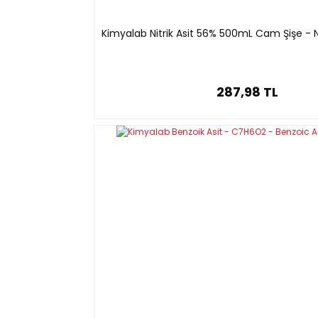
Kimyalab Nitrik Asit 56% 500mL Cam Şişe - N
287,98 TL