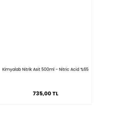
Kimyalab Nitrik Asit 500ml - Nitric Acid %65
735,00 TL