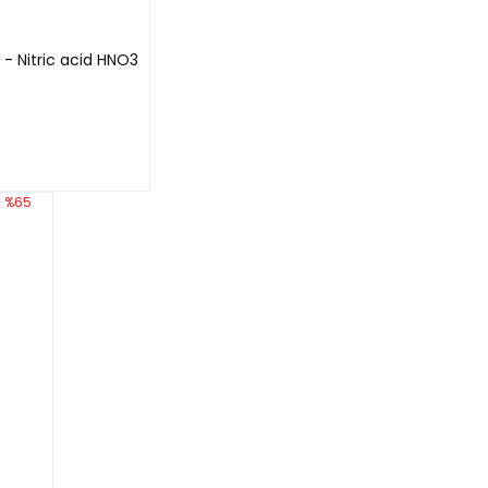
- Nitric acid HNO3