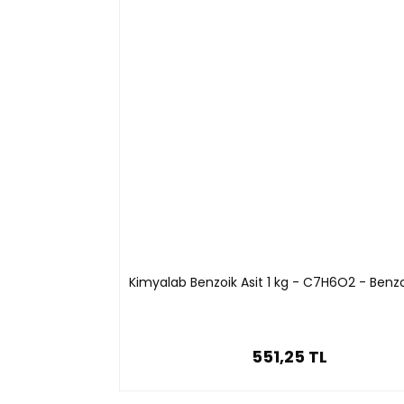
Kimyalab Benzoik Asit 1 kg - C7H6O2 - Benz
551,25 TL