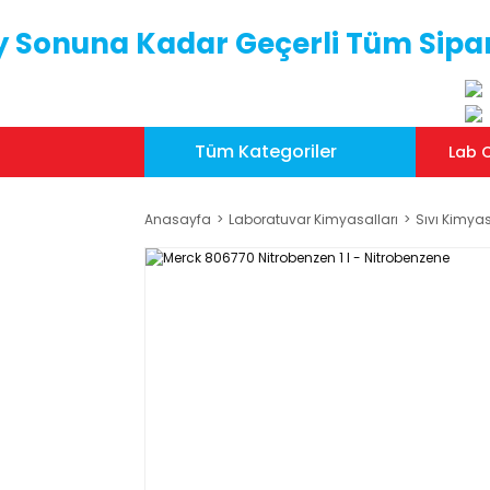
y Sonuna Kadar Geçerli Tüm Sipar
Tüm Kategoriler
Lab C
Anasayfa
Laboratuvar Kimyasalları
Sıvı Kimyas