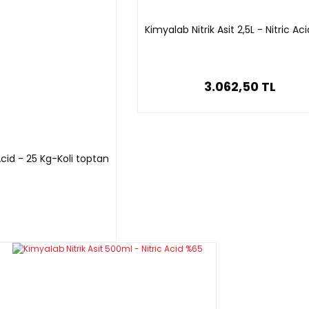
Kimyalab Nitrik Asit 2,5L - Nitric Ac
3.062,50 TL
cid - 25 Kg-Koli toptan