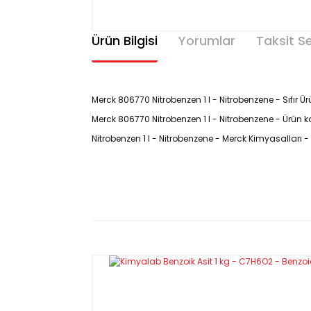
Ürün Bilgisi
Yorumlar
Taksit S
Merck 806770 Nitrobenzen 1 l - Nitrobenzene - Sıfır 
Merck 806770 Nitrobenzen 1 l - Nitrobenzene - Ürün ko
Nitrobenzen 1 l - Nitrobenzene - Merck Kimyasalları 