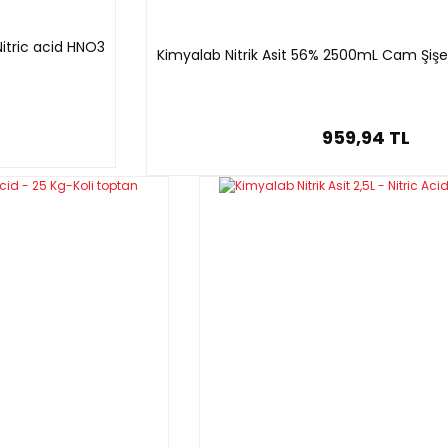
itric acid HNO3
Kimyalab Nitrik Asit 56% 2500mL Cam Şişe 
959,94 TL