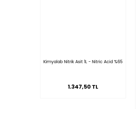
Kimyalab Nitrik Asit 1L - Nitric Acid %65
1.347,50 TL