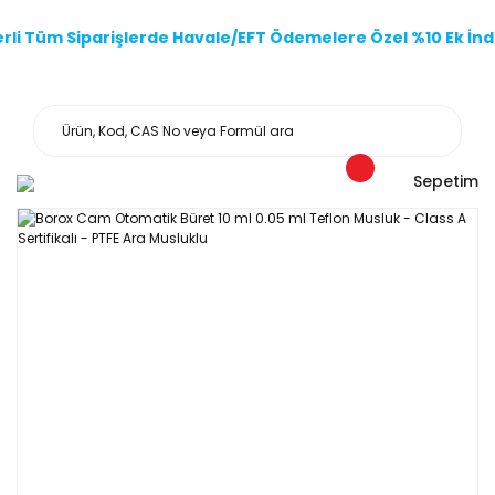
li Tüm Siparişlerde Havale/EFT Ödemelere Özel %10 Ek İndi
Sepetim