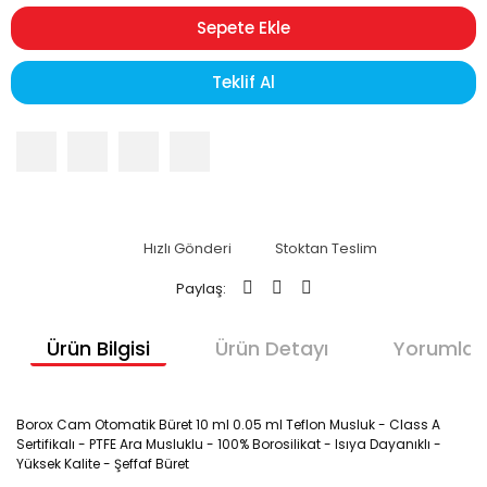
Sepete Ekle
Teklif Al
Hızlı Gönderi
Stoktan Teslim
Paylaş:
Ürün Bilgisi
Ürün Detayı
Yorumlar
Borox Cam Otomatik Büret 10 ml 0.05 ml Teflon Musluk - Class A
Sertifikalı - PTFE Ara Musluklu - 100% Borosilikat - Isıya Dayanıklı -
Yüksek Kalite - Şeffaf Büret