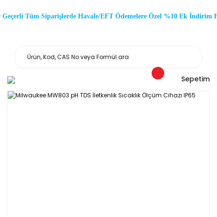
Geçerli Tüm Siparişlerde Havale/EFT Ödemelere Özel %10 Ek İndirim F
Sepetim