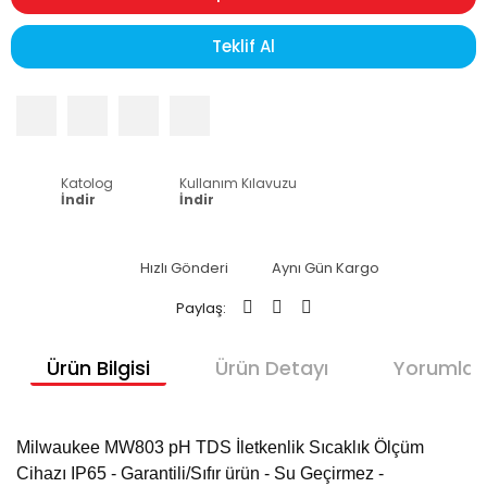
Teklif Al
Katolog
Kullanım Kılavuzu
İndir
İndir
Hızlı Gönderi
Aynı Gün Kargo
Paylaş:
Ürün Bilgisi
Ürün Detayı
Yorumlar
Milwaukee MW803 pH TDS İletkenlik Sıcaklık Ölçüm
Cihazı IP65 - Garantili/Sıfır ürün - Su Geçirmez -