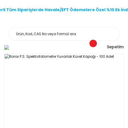
li Tüm Siparişlerde Havale/EFT Ödemelere Özel %10 Ek İndi
Sepetim