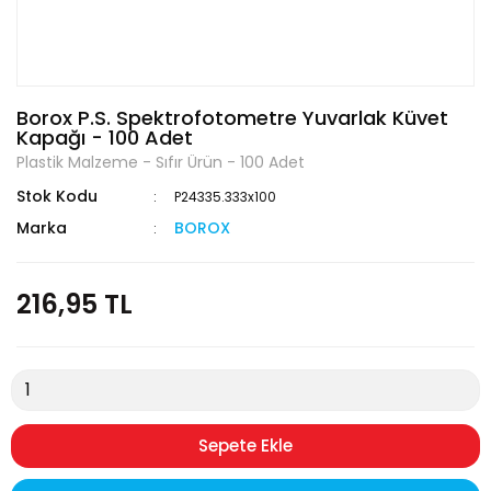
Borox P.S. Spektrofotometre Yuvarlak Küvet
Kapağı - 100 Adet
Plastik Malzeme - Sıfır Ürün - 100 Adet
Stok Kodu
P24335.333x100
Marka
BOROX
216,95 TL
Sepete Ekle