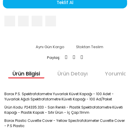
Teklif Al
Aynı Gün Kargo
Stoktan Teslim
Paylaş:
Ürün Bilgisi
Ürün Detayı
Yorumlar
Borox P.S. Spektrofotometre Yuvarlak Küvet Kapağı - 100 Adet -
Yuvarlak Ağızlı Spektrofotometre Küveti Kapağı - 100 Ad/Paket
Ürün Kodu: P24335.333 - Sarı Renkli - Plastik Spektrofotometre Küveti
Kapağı - Plastik Kapak - Sıfır Ürün - İç Çap:11mm
Borox Plastic Cuvette Cover - Yellow Spectrofotometer Cuvette Cover
- P.S Plastic