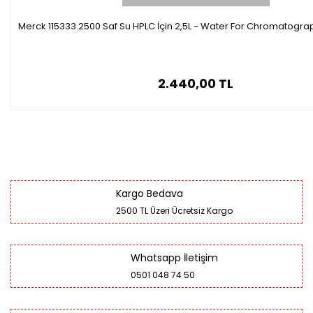
Merck 115333.2500 Saf Su HPLC İçin 2,5L - Water For Chromatogra
2.440,00 TL
Kargo Bedava
2500 TL Üzeri Ücretsiz Kargo
Whatsapp İletişim
0501 048 74 50