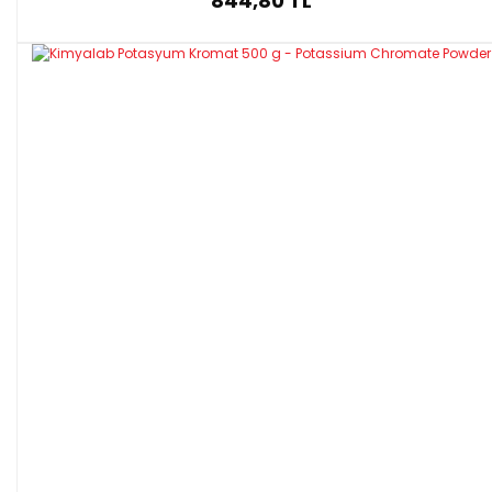
844,80 TL