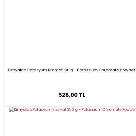
Kimyalab Potasyum Kromat 100 g - Potassium Chromate Powder
528,00 TL