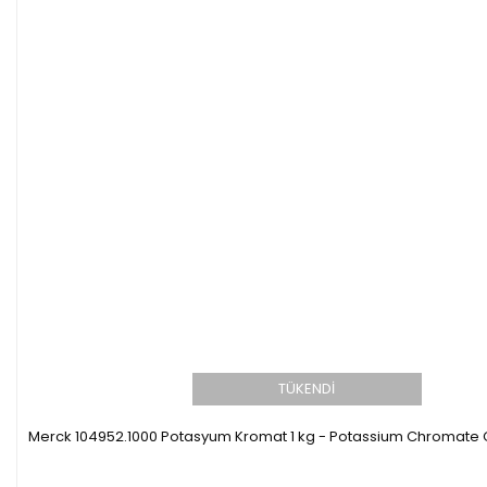
TÜKENDİ
Merck 104952.1000 Potasyum Kromat 1 kg - Potassium Chromate G