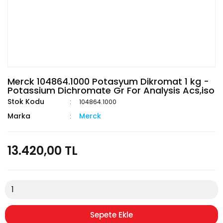
Merck 104864.1000 Potasyum Dikromat 1 kg -
Potassium Dichromate Gr For Analysis Acs,iso
Stok Kodu
104864.1000
Marka
Merck
13.420,00 TL
Sepete Ekle