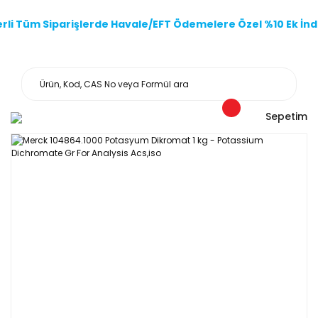
li Tüm Siparişlerde Havale/EFT Ödemelere Özel %10 Ek İndi
Sepetim