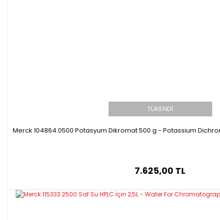
TÜKENDİ
Merck 104864.0500 Potasyum Dikromat 500 g - Potassium Dichrom
7.625,00 TL