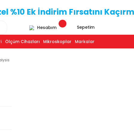
 %10 Ek İndirim Fırsatını Kaçırm
Sepetim
Hesabım
i
Ölçüm Cihazları
Mikroskoplar
Markalar
alysis