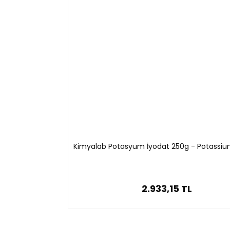
Kimyalab Potasyum İyodat 250g - Potassiu
2.933,15 TL