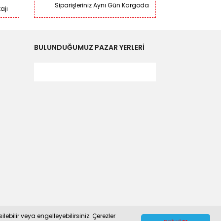
Siparişleriniz Aynı Gün Kargoda
ajı
BULUNDUĞUMUZ PAZAR YERLERİ
ebilir veya engelleyebilirsiniz. Çerezler