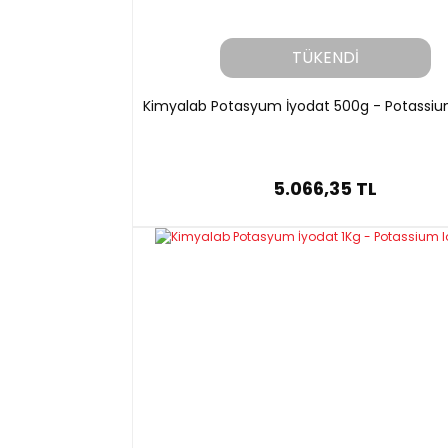
TÜKENDİ
Kimyalab Potasyum İyodat 500g - Potassiu
5.066,35 TL