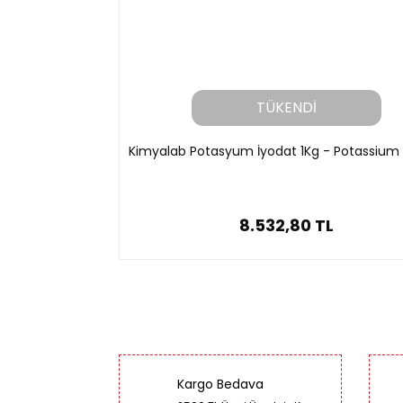
TÜKENDİ
Kimyalab Potasyum İyodat 1Kg - Potassium
8.532,80 TL
Kargo Bedava