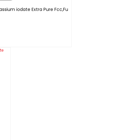
ssium iodate Extra Pure Fcc,Fu