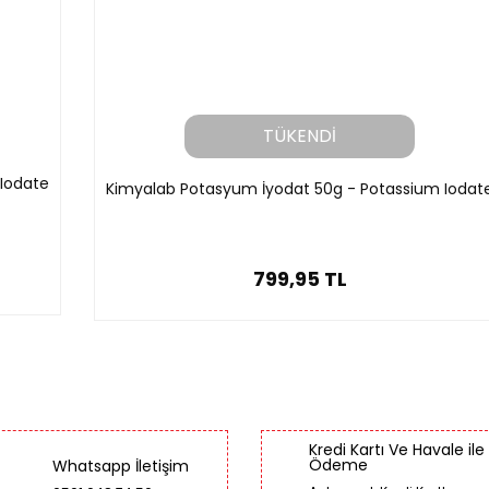
TÜKENDİ
 Iodate
Kimyalab Potasyum İyodat 50g - Potassium Iodat
799,95 TL
Kredi Kartı Ve Havale ile
Ödeme
Whatsapp İletişim