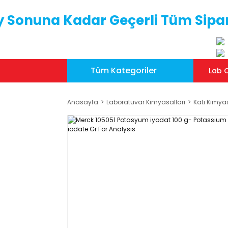
y Sonuna Kadar Geçerli Tüm Sipar
Tüm Kategoriler
Lab C
Anasayfa
Laboratuvar Kimyasalları
Katı Kimya