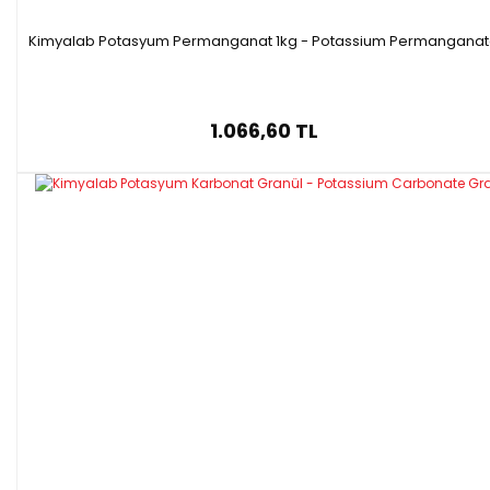
Kimyalab Potasyum Permanganat 1kg - Potassium Permangana
1.066,60 TL