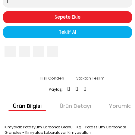
Sepete Ekle
Teklif Al
Hızlı Gönderi
Stoktan Teslim
Paylaş:
Ürün Bilgisi
Ürün Detayı
Yorumlar
Kimyalab Potasyum Karbonat Granül 1 Kg - Potassium Carbonate
Granules - Kimyalab Laboratuvar Kimyasalları