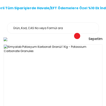
li Tüm Siparişlerde Havale/EFT Ödemelere Özel %10 Ek İndi
Sepetim