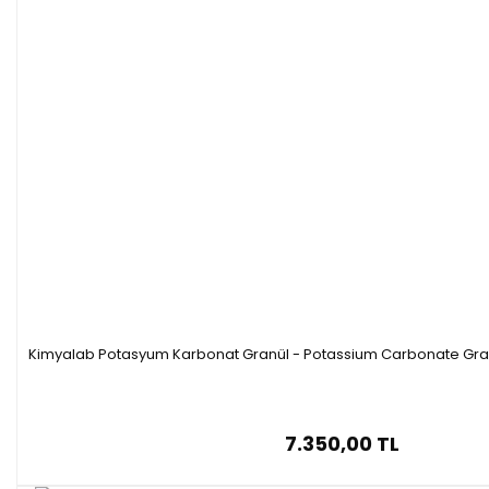
Kimyalab Potasyum Karbonat Granül - Potassium Carbonate Gran
7.350,00 TL