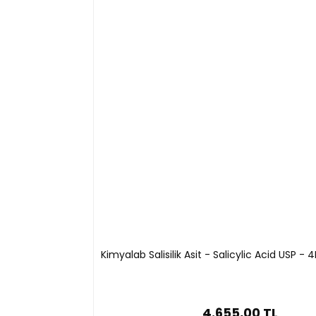
Kimyalab Salisilik Asit - Salicylic Acid USP - 
4.655,00 TL