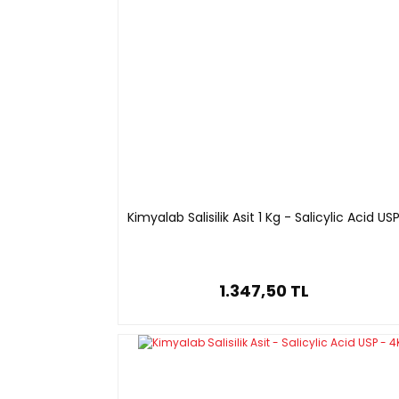
Kimyalab Salisilik Asit 1 Kg - Salicylic Acid US
1.347,50 TL