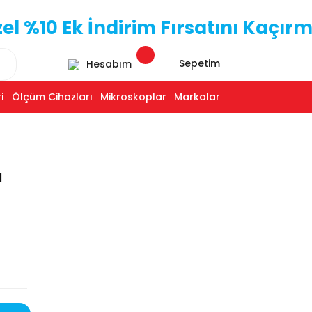
 %10 Ek İndirim Fırsatını Kaçırm
Sepetim
Hesabım
i
Ölçüm Cihazları
Mikroskoplar
Markalar
d