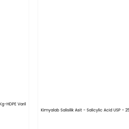
4Kg-HDPE Varil
Kimyalab Salisilik Asit - Salicylic Acid USP - 