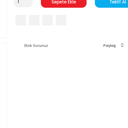
Sepete Ekle
Teklif Al
Stok Sorunuz
Paylaş: