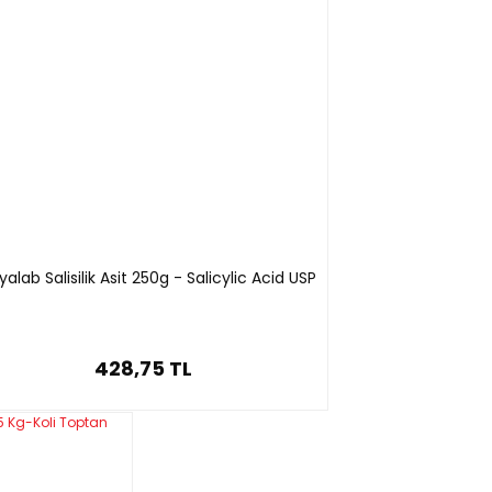
alab Salisilik Asit 250g - Salicylic Acid USP
428,75 TL