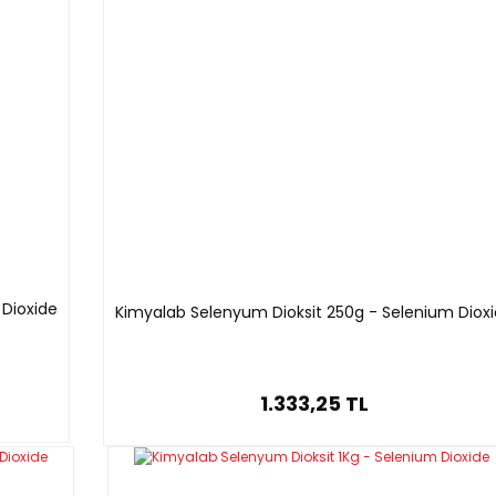
 Dioxide
Kimyalab Selenyum Dioksit 250g - Selenium Diox
1.333,25 TL