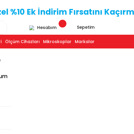
 %10 Ek İndirim Fırsatını Kaçırm
Sepetim
Hesabım
i
Ölçüm Cihazları
Mikroskoplar
Markalar
n
ium