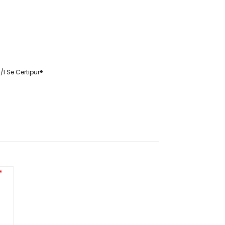
l Se Certipur®