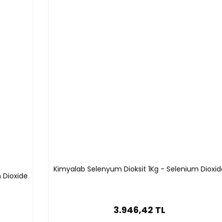
Kimyalab Selenyum Dioksit 1Kg - Selenium Dioxid
 Dioxide
3.946,42 TL