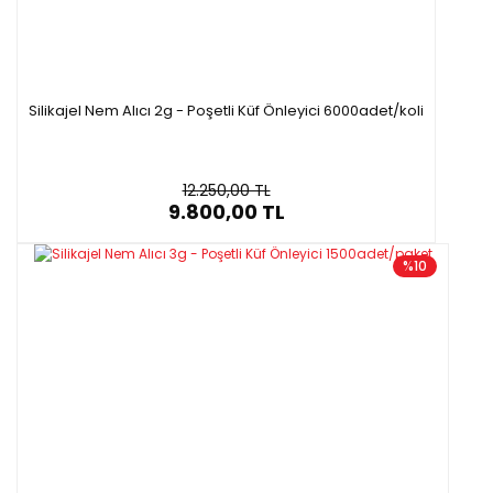
Silikajel Nem Alıcı 2g - Poşetli Küf Önleyici 6000adet/koli
12.250,00 TL
9.800,00 TL
%10