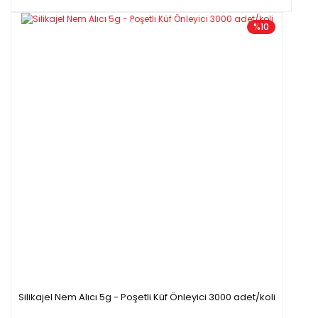
%10
Silikajel Nem Alıcı 5g - Poşetli Küf Önleyici 3000 adet/koli