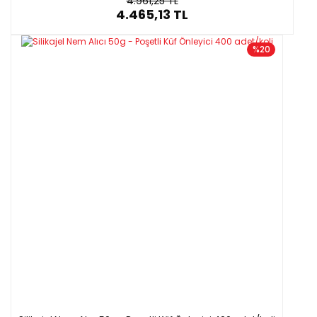
4.961,25 TL
4.465,13 TL
%20