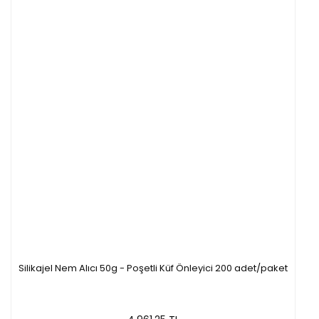
Silikajel Nem Alıcı 50g - Poşetli Küf Önleyici 200 adet/paket