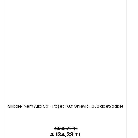
Silikajel Nem Alıcı 5g - Poşetli Küf Önleyici 1000 adet/paket
4.593,75 TL
4.134,38 TL