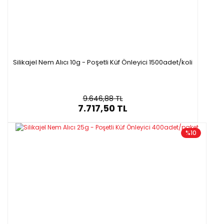
Silikajel Nem Alıcı 10g - Poşetli Küf Önleyici 1500adet/koli
9.646,88 TL
7.717,50 TL
%10