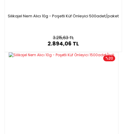
Silikajel Nem Alıcı 10g - Poşetli Küf Önleyici 500adet/paket
3.215,63 TL
2.894,06 TL
%20