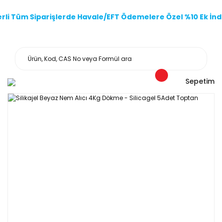
li Tüm Siparişlerde Havale/EFT Ödemelere Özel %10 Ek İndi
Sepetim