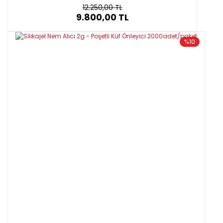
12.250,00 TL
9.800,00 TL
%10