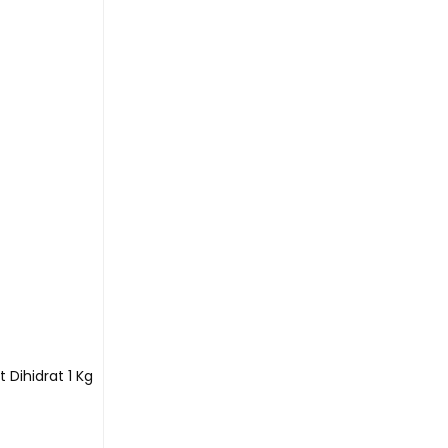
 Dihidrat 1 Kg