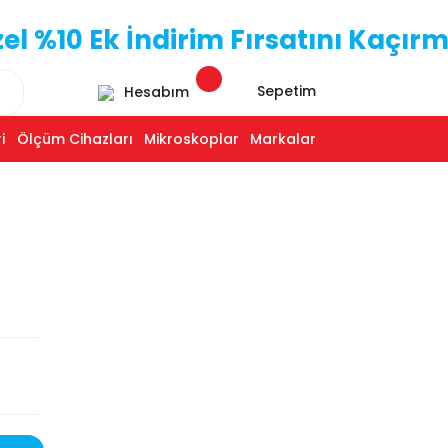
 %10 Ek İndirim Fırsatını Kaçırm
Sepetim
Hesabım
i
Ölçüm Cihazları
Mikroskoplar
Markalar