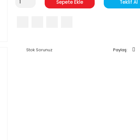
Sepete Ekle
Teklif Al
Stok Sorunuz
Paylaş: