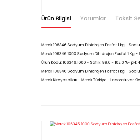
Ürün Bilgisi
Yorumlar
Taksit S
Merck 106346 Sodyum Dihidrojen Fosfat 1 kg - Sod
Merck 106346.1000 Sodyum Dihidrojen Fosfat 1 Kg
Ürün Kodu: 106346.1000 - Saflık: 99.0 - 102.0 %- pH: 4.
Merck 106346 Sodyum Dihidrojen Fosfat 1 kg - Sodi
Merck Kimyasalları - Merck Türkiye - Laboratuvar Ki