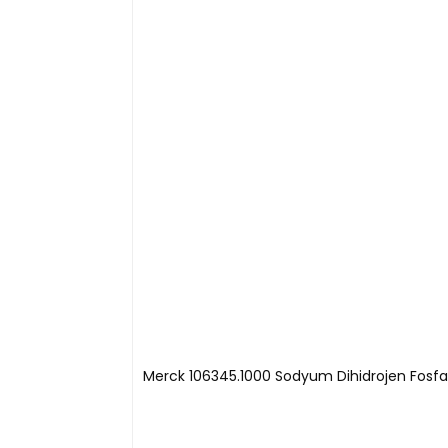
Merck 106345.1000 Sodyum Dihidrojen Fosfat