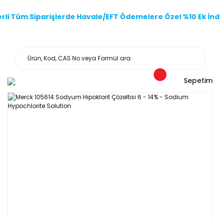
li Tüm Siparişlerde Havale/EFT Ödemelere Özel %10 Ek İndi
Sepetim