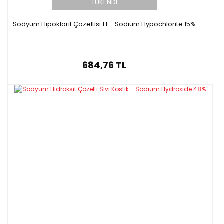
TÜKENDİ
Sodyum Hipoklorit Çözeltisi 1 L - Sodium Hypochlorite 15%
684,76 TL