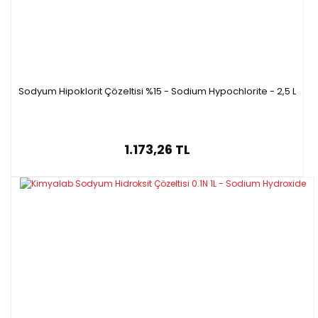
Sodyum Hipoklorit Çözeltisi %15 - Sodium Hypochlorite - 2,5 L
1.173,26 TL