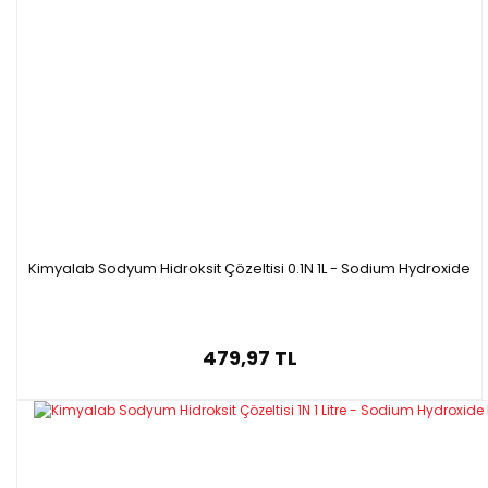
Kimyalab Sodyum Hidroksit Çözeltisi 0.1N 1L - Sodium Hydroxide
479,97 TL