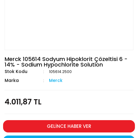
Merck 105614 Sodyum Hipoklorit Çözeltisi 6 -
14% - Sodium Hypochlorite Solution
Stok Kodu
105614.2500
Marka
Merck
4.011,87 TL
GELİNCE HABER VER