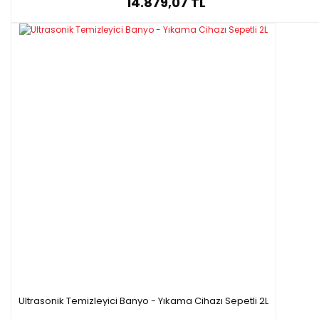
14.879,07 TL
Ultrasonik Temizleyici Banyo - Yıkama Cihazı Sepetli 2L