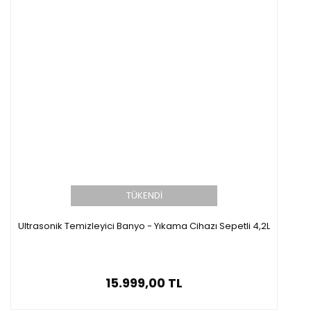
TÜKENDİ
Ultrasonik Temizleyici Banyo - Yıkama Cihazı Sepetli 4,2L
15.999,00 TL