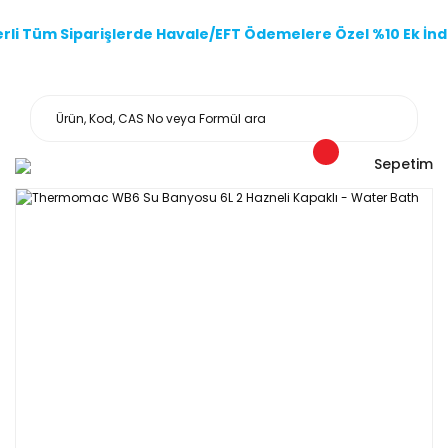
li Tüm Siparişlerde Havale/EFT Ödemelere Özel %10 Ek İndi
Sepetim