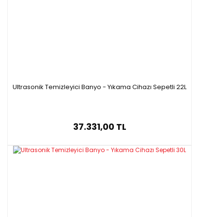
Ultrasonik Temizleyici Banyo - Yıkama Cihazı Sepetli 22L
37.331,00 TL