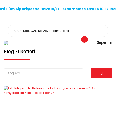
li Tüm Siparişlerde Havale/EFT Ödemelere Özel %10 Ek İndi
Sepetim
Blog Etiketleri