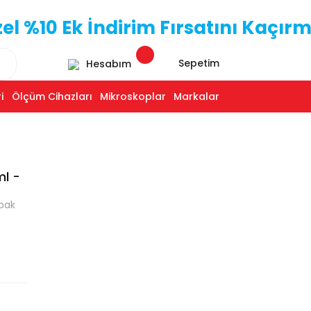
 %10 Ek İndirim Fırsatını Kaçırm
Sepetim
Hesabım
i
Ölçüm Cihazları
Mikroskoplar
Markalar
ml -
pak