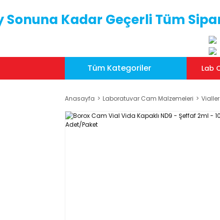
y Sonuna Kadar Geçerli Tüm Sipar
Tüm Kategoriler
Lab C
Anasayfa
Laboratuvar Cam Malzemeleri
Vialler