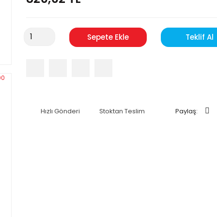
Sepete Ekle
Teklif Al
Hızlı Gönderi
Stoktan Teslim
Paylaş: