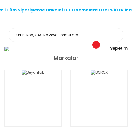
li Tüm Siparişlerde Havale/EFT Ödemelere Özel %10 Ek İndi
Sepetim
Markalar