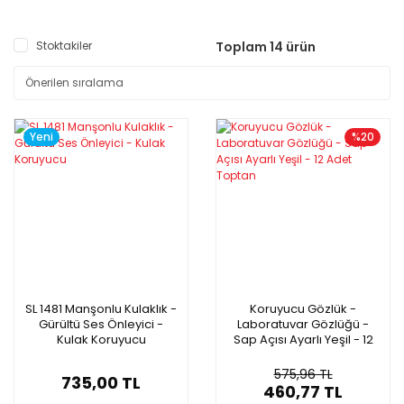
Stoktakiler
Toplam 14 ürün
Yeni
%20
SL 1481 Manşonlu Kulaklık -
Koruyucu Gözlük -
Gürültü Ses Önleyici -
Laboratuvar Gözlüğü -
Kulak Koruyucu
Sap Açısı Ayarlı Yeşil - 12
Adet Toptan
575,96 TL
735,00 TL
460,77 TL