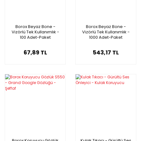
Borox Beyaz Bone -
Borox Beyaz Bone -
Vizörlü Tek Kullanımlık -
Vizörlü Tek Kullanımlık -
100 Adet-Paket
1000 Adet-Paket
67,89 TL
543,17 TL
Borox Koruyucu Gözlük
Kulak Tıkacı - Gürültü Ses