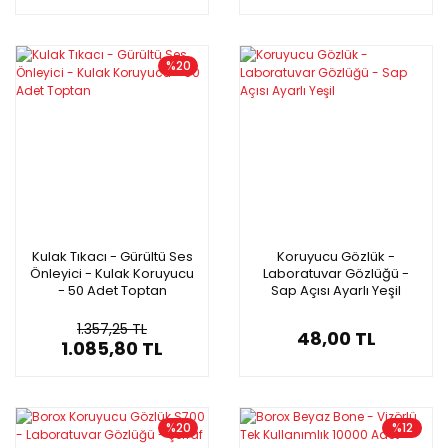
%20
Kulak Tıkacı - Gürültü Ses
Koruyucu Gözlük -
Önleyici - Kulak Koruyucu
Laboratuvar Gözlüğü -
- 50 Adet Toptan
Sap Açısı Ayarlı Yeşil
1.357,25 TL
48,00 TL
1.085,80 TL
%20
%12