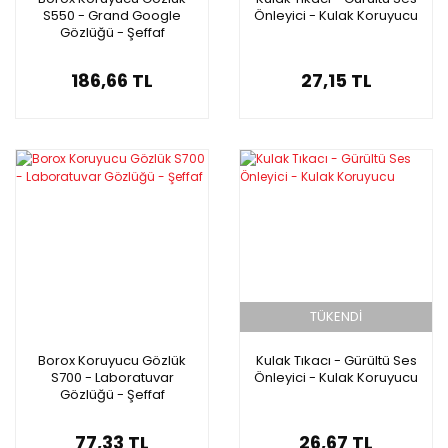
S550 - Grand Google
Önleyici - Kulak Koruyucu
Gözlüğü - Şeffaf
186,66 TL
27,15 TL
TÜKENDİ
Borox Koruyucu Gözlük
Kulak Tıkacı - Gürültü Ses
S700 - Laboratuvar
Önleyici - Kulak Koruyucu
Gözlüğü - Şeffaf
77,33 TL
26,67 TL