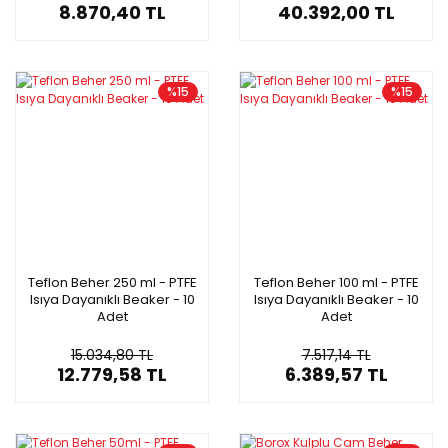
8.870,40 TL
40.392,00 TL
%15
%15
Teflon Beher 250 ml - PTFE
Teflon Beher 100 ml - PTFE
Isıya Dayanıklı Beaker - 10
Isıya Dayanıklı Beaker - 10
Adet
Adet
15.034,80 TL
7.517,14 TL
12.779,58 TL
6.389,57 TL