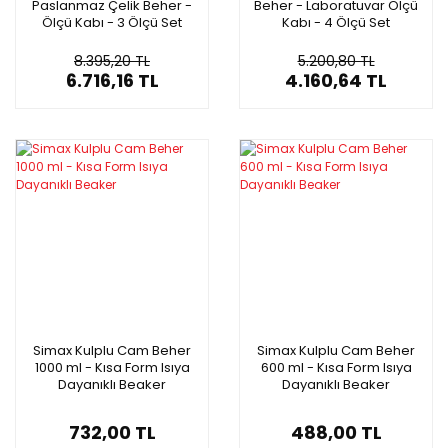
Paslanmaz Çelik Beher -
Beher - Laboratuvar Ölçü
Ölçü Kabı - 3 Ölçü Set
Kabı - 4 Ölçü Set
8.395,20 TL
5.200,80 TL
6.716,16 TL
4.160,64 TL
Simax Kulplu Cam Beher
Simax Kulplu Cam Beher
1000 ml - Kısa Form Isıya
600 ml - Kısa Form Isıya
Dayanıklı Beaker
Dayanıklı Beaker
732,00 TL
488,00 TL