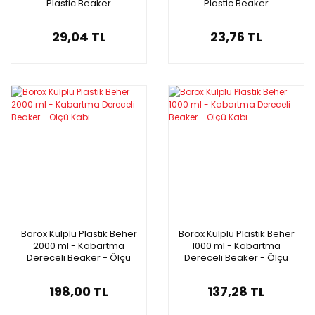
Plastic Beaker
Plastic Beaker
Autoclavable
Autoclavable
29,04 TL
23,76 TL
Borox Kulplu Plastik Beher
Borox Kulplu Plastik Beher
2000 ml - Kabartma
1000 ml - Kabartma
Dereceli Beaker - Ölçü
Dereceli Beaker - Ölçü
Kabı
Kabı
198,00 TL
137,28 TL