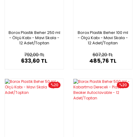
Borox Plastik Beher 250 ml
Borox Plastik Beher 100 ml
- Ölçü Kabı - Mavi Skala -
- Ölçü Kabı - Mavi Skala -
12 Adet/Toptan
12 Adet/Toptan
792,00 TL
607,20 TL
633,60 TL
485,76 TL
%20
%20