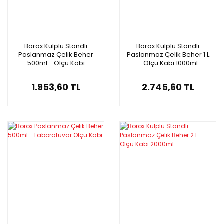
Borox Kulplu Standlı
Borox Kulplu Standlı
Paslanmaz Çelik Beher
Paslanmaz Çelik Beher 1 L
500ml - Ölçü Kabı
- Ölçü Kabı 1000ml
1.953,60 TL
2.745,60 TL