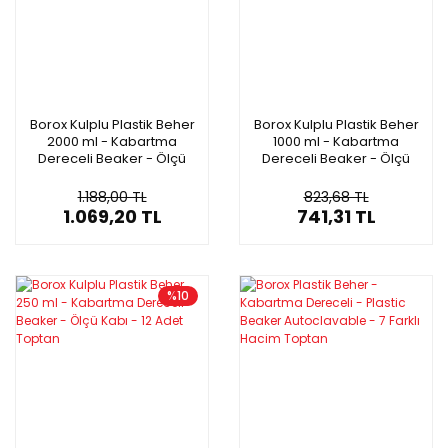
Borox Kulplu Plastik Beher
Borox Kulplu Plastik Beher
2000 ml - Kabartma
1000 ml - Kabartma
Dereceli Beaker - Ölçü
Dereceli Beaker - Ölçü
Kabı - 6 Adet Toptan
Kabı - 6 Adet Toptan
1.188,00 TL
823,68 TL
1.069,20 TL
741,31 TL
%10