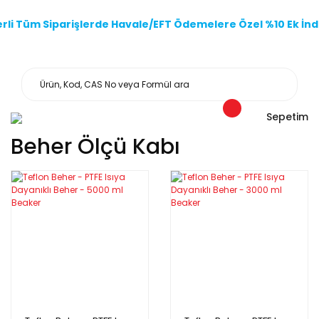
li Tüm Siparişlerde Havale/EFT Ödemelere Özel %10 Ek İndi
Sepetim
Beher Ölçü Kabı