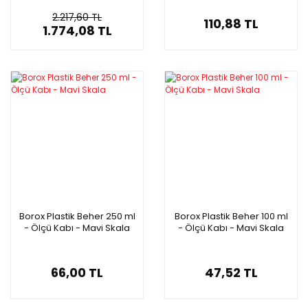
2.217,60 TL
110,88 TL
1.774,08 TL
Borox Plastik Beher 250 ml
Borox Plastik Beher 100 ml
- Ölçü Kabı - Mavi Skala
- Ölçü Kabı - Mavi Skala
66,00 TL
47,52 TL