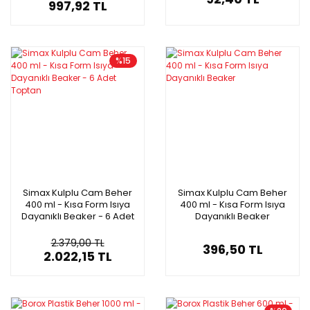
997,92 TL
%15
Simax Kulplu Cam Beher
Simax Kulplu Cam Beher
400 ml - Kısa Form Isıya
400 ml - Kısa Form Isıya
Dayanıklı Beaker - 6 Adet
Dayanıklı Beaker
Toptan
2.379,00 TL
396,50 TL
2.022,15 TL