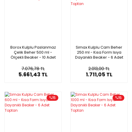
Borox Kulplu Paslanmaz
Simax Kulplu Cam Beher
Çelik Beher 500 ml -
250 ml - Kısa Form Isıya
Ölçekli Beaker - 10 Adet
Dayanıklı Beaker - 6 Adet
Toptan
Toptan
7.076,78 TL
2.013,00 TL
5.661,43 TL
1.711,05 TL
%15
%15