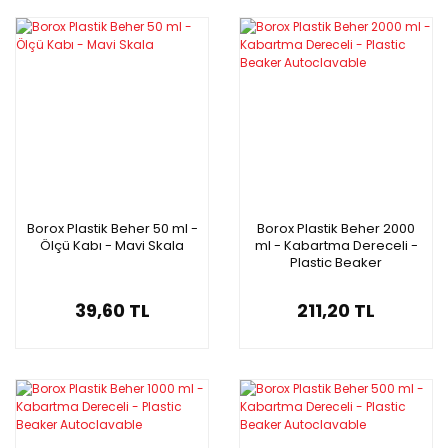
Borox Plastik Beher 50 ml -
Borox Plastik Beher 2000
Ölçü Kabı - Mavi Skala
ml - Kabartma Dereceli -
Plastic Beaker
Autoclavable
39,60 TL
211,20 TL