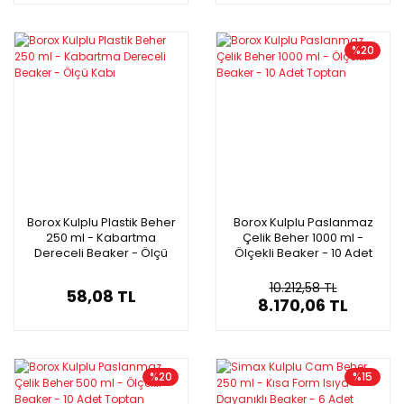
%20
Borox Kulplu Plastik Beher
Borox Kulplu Paslanmaz
250 ml - Kabartma
Çelik Beher 1000 ml -
Dereceli Beaker - Ölçü
Ölçekli Beaker - 10 Adet
Kabı
Toptan
10.212,58 TL
58,08 TL
8.170,06 TL
%20
%15