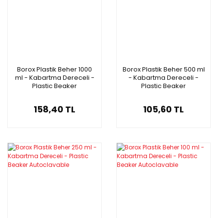
Borox Plastik Beher 1000
Borox Plastik Beher 500 ml
ml - Kabartma Dereceli -
- Kabartma Dereceli -
Plastic Beaker
Plastic Beaker
Autoclavable
Autoclavable
158,40 TL
105,60 TL