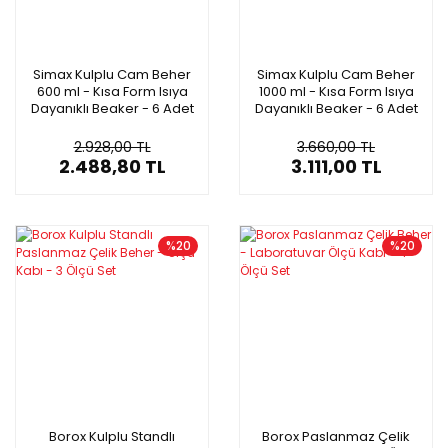
Simax Kulplu Cam Beher
Simax Kulplu Cam Beher
600 ml - Kısa Form Isıya
1000 ml - Kısa Form Isıya
Dayanıklı Beaker - 6 Adet
Dayanıklı Beaker - 6 Adet
Toptan
Toptan
2.928,00 TL
3.660,00 TL
2.488,80 TL
3.111,00 TL
%20
%20
Borox Kulplu Standlı
Borox Paslanmaz Çelik