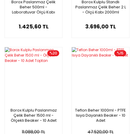
Borox Paslanmaz Çelik
Borox Kulplu Standlı
Beher 500ml -
Paslanmaz Çelik Beher 2 L
Laboratuvar Ölçü Kabı
- Ölçü Kabı 2000ml
1.425,60 TL
3.696,00 TL
%20
%15
Borox Kulplu Paslanmaz
Teflon Beher 1000ml - PTFE
Çelik Beher 1500 ml -
Isıya Dayanıklı Beaker - 10
Ölçekli Beaker - 10 Adet
Adet
Toptan
11.088,00 TL
47.520,00 TL