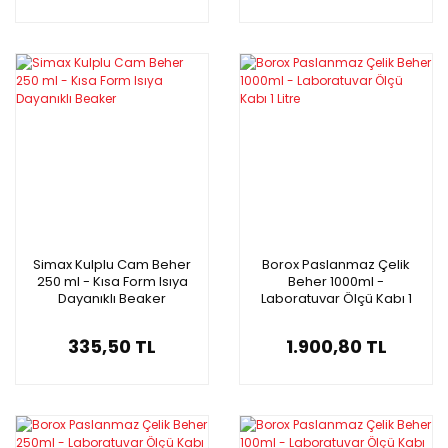
Simax Kulplu Cam Beher
Borox Paslanmaz Çelik
250 ml - Kısa Form Isıya
Beher 1000ml -
Dayanıklı Beaker
Laboratuvar Ölçü Kabı 1
Litre
335,50 TL
1.900,80 TL