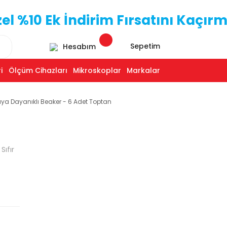
 %10 Ek İndirim Fırsatını Kaçırm
Sepetim
Hesabım
i
Ölçüm Cihazları
Mikroskoplar
Markalar
ya Dayanıklı Beaker - 6 Adet Toptan
Sıfır