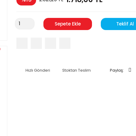
Sepete Ekle
Teklif Al
Hızlı Gönderi
Stoktan Teslim
Paylaş: