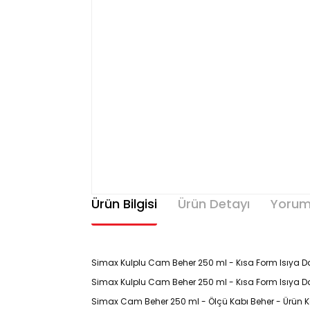
Ürün Bilgisi
Ürün Detayı
Yorum
Simax Kulplu Cam Beher 250 ml - Kısa Form Isıya Da
Simax Kulplu Cam Beher 250 ml - Kısa Form Isıya Day
Simax Cam Beher 250 ml - Ölçü Kabı Beher - Ürün K