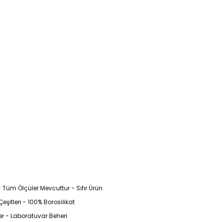
Tüm Ölçüler Mevcuttur - Sıfır Ürün
itleri - 100% Borosilikat
r - Laboratuvar Beheri