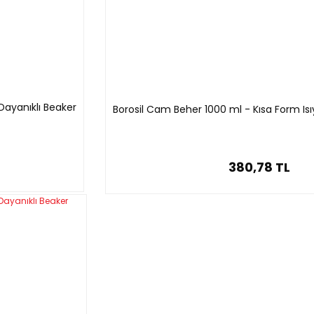
2 adet
Dayanıklı Beaker
Borosil Cam Beher 1000 ml - Kısa Form Isı
380,78 TL