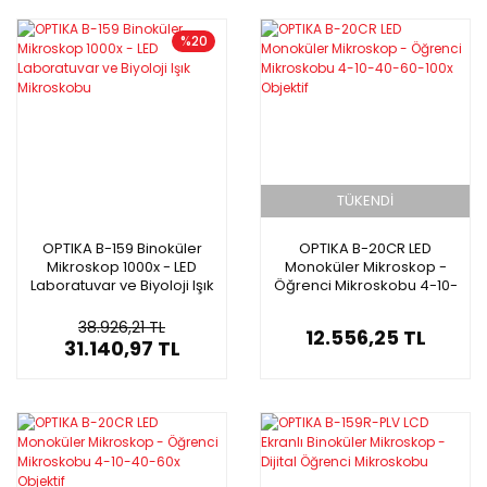
%20
TÜKENDİ
OPTIKA B-159 Binoküler
OPTIKA B-20CR LED
Mikroskop 1000x - LED
Monoküler Mikroskop -
Laboratuvar ve Biyoloji Işık
Öğrenci Mikroskobu 4-10-
Mikroskobu
40-60-100x Objektif
38.926,21 TL
12.556,25 TL
31.140,97 TL