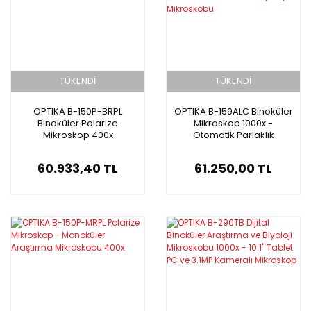
TÜKENDİ
TÜKENDİ
OPTIKA B-150P-BRPL
OPTIKA B-159ALC Binoküler
Binoküler Polarize
Mikroskop 1000x -
Mikroskop 400x
Otomatik Parlaklık
Kontrollü LED Biyoloji
Mikroskobu
60.933,40 TL
61.250,00 TL