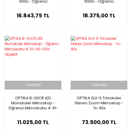
400x - Öğrenci
1000x - Öğrenci
Mikroskobu 4-10-40x
Mikroskobu 4-10-40-60-
Objektif
100x Objektif
16.843,75 TL
18.375,00 TL
TÜKENDİ
TÜKENDİ
OPTIKA B-20CR LED
OPTIKA SLX-5 Trinoküler
Monoküler Mikroskop -
Stereo Zoom Mikroskop -
Öğrenci Mikroskobu 4-10-
7x-45x
40-100x Objektif
11.025,00 TL
73.500,00 TL