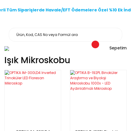
li Tüm Siparişlerde Havale/EFT Ödemelere Özel %10 Ek İndi
Sepetim
Işık Mikroskobu