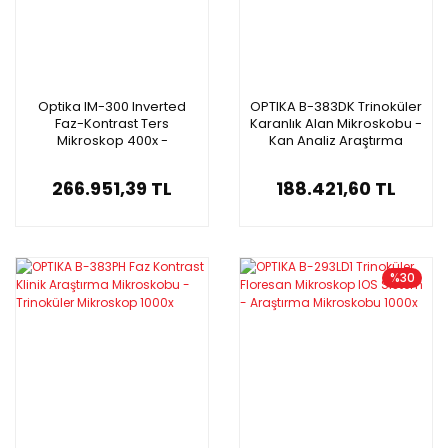
Optika IM-300 Inverted
OPTIKA B-383DK Trinoküler
Faz-Kontrast Ters
Karanlık Alan Mikroskobu -
Mikroskop 400x -
Kan Analiz Araştırma
Trinoküler Mikroskop
Mikroskobu
266.951,39 TL
188.421,60 TL
%30