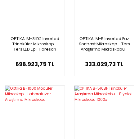
OPTIKA IM-3LD2 Inverted
OPTIKA IM-5 Inverted Faz
Trinoküler Mikroskop -
Kontrast Mikroskop - Ters
Ters LED Epi-Floresan
Araştırma Mikroskobu -
Mikroskobu
LED Aydınlatma
698.923,75 TL
333.029,73 TL