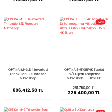
%20
OPTIKA IM-3LD4 Inverted
OPTIKA B-510BF4K Tablet
Trinoküler LED Floresan
PC'li Dijital Araştırma
Mikroskop
Mikroskobu - Ultra HD
Klinik Mikroskop - 15.6'' 4K
Ekran
281.750,00 TL
696.412,50 TL
225.400,00 TL