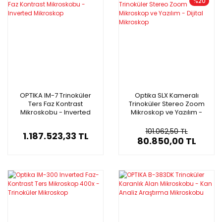
%20
OPTIKA IM-7 Trinoküler
Optika SLX Kameralı
Ters Faz Kontrast
Trinoküler Stereo Zoom
Mikroskobu - Inverted
Mikroskop ve Yazılım -
Mikroskop
Dijital Mikroskop
101.062,50 TL
1.187.523,33 TL
80.850,00 TL