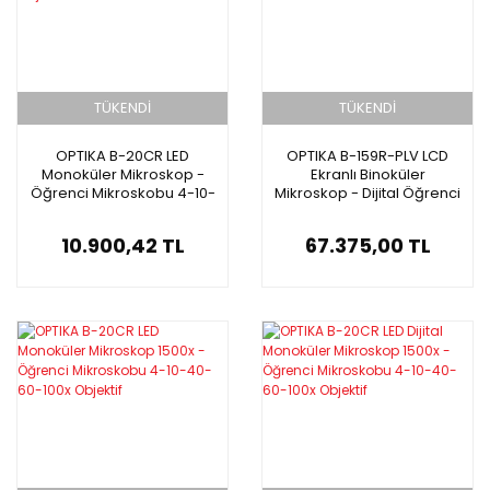
TÜKENDİ
TÜKENDİ
OPTIKA B-20CR LED
OPTIKA B-159R-PLV LCD
Monoküler Mikroskop -
Ekranlı Binoküler
Öğrenci Mikroskobu 4-10-
Mikroskop - Dijital Öğrenci
40-60x Objektif
Mikroskobu
10.900,42 TL
67.375,00 TL