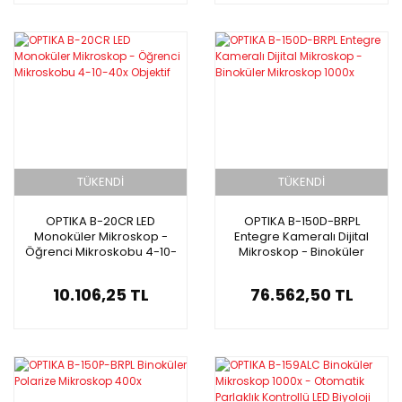
TÜKENDİ
TÜKENDİ
OPTIKA B-20CR LED
OPTIKA B-150D-BRPL
Monoküler Mikroskop -
Entegre Kameralı Dijital
Öğrenci Mikroskobu 4-10-
Mikroskop - Binoküler
40x Objektif
Mikroskop 1000x
10.106,25 TL
76.562,50 TL