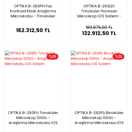
OPTIKA B-383PH Faz
OPTIKA B-293LD1
Kontrast Klinik Araştırma
Trinoküler Floresan
Mikroskobu - Trinoküler
Mikroskop IOS Sistem -
Mikroskop 1000x
Araştırma Mikroskobu
1000x
189.875,00 TL
162.312,50 TL
132.912,50 TL
%25
%20
OPTIKA B-293PLi Trinoküler
OPTIKA B-292PLi Binoküler
Mikroskop 1000x -
Mikroskop 1000x -
Araştırma Mikroskobu IOS
Araştırma Mikroskobu IOS
Sistem
Sistem