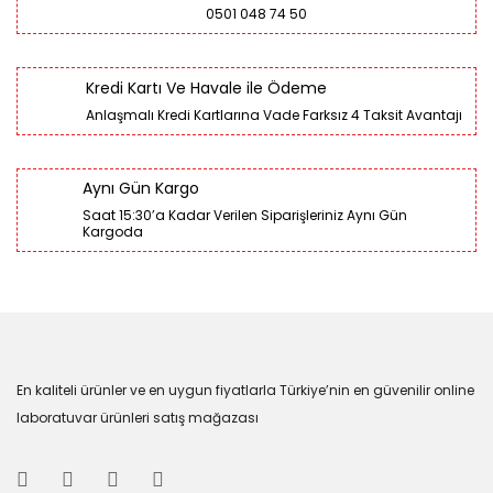
0501 048 74 50
Kredi Kartı Ve Havale ile Ödeme
Anlaşmalı Kredi Kartlarına Vade Farksız 4 Taksit Avantajı
Aynı Gün Kargo
Saat 15:30’a Kadar Verilen Siparişleriniz Aynı Gün
Kargoda
En kaliteli ürünler ve en uygun fiyatlarla Türkiye’nin en güvenilir online
laboratuvar ürünleri satış mağazası