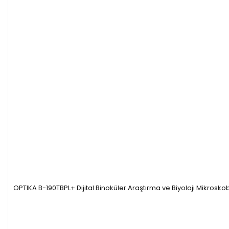
OPTIKA B-190TBPL+ Dijital Binoküler Araştırma ve Biyoloji Mikroskob