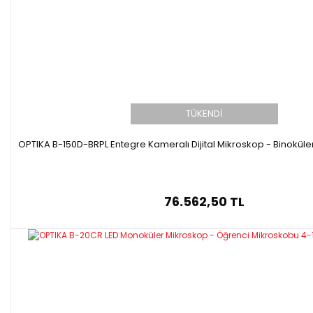
TÜKENDİ
OPTIKA B-150D-BRPL Entegre Kameralı Dijital Mikroskop - Binoküle
76.562,50 TL