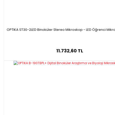
OPTIKA ST30-2LED Binoküler Stereo Mikroskop - LED Öğrenci Mikr
11.732,60 TL