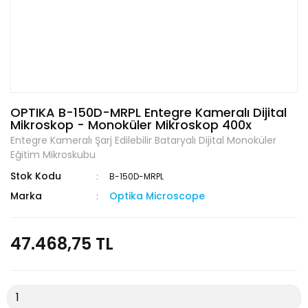
OPTIKA B-150D-MRPL Entegre Kameralı Dijital
Mikroskop - Monoküler Mikroskop 400x
Entegre Kameralı Şarj Edilebilir Bataryalı Dijital Monoküler
Eğitim Mikroskubu
Stok Kodu
B-150D-MRPL
Marka
Optika Microscope
47.468,75 TL