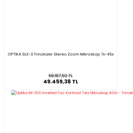
OPTIKA SLX-3 Trinoküler Stereo Zoom Mikroskop 7x-45x
58.187,50 TL
49.459,38 TL