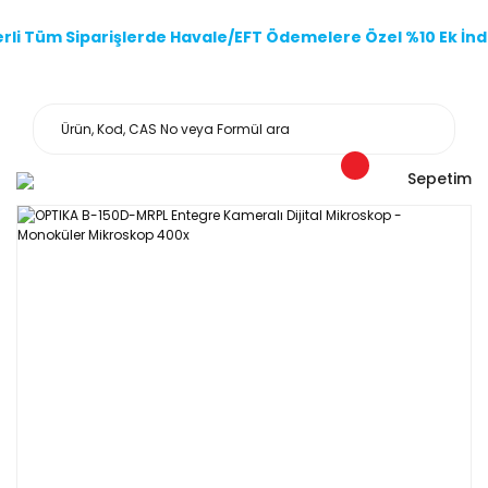
li Tüm Siparişlerde Havale/EFT Ödemelere Özel %10 Ek İndi
Sepetim