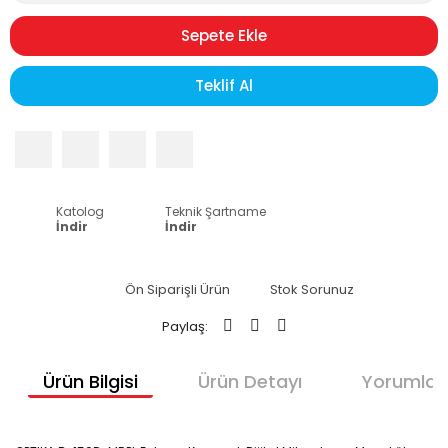
Sepete Ekle
Teklif Al
Katolog
Teknik Şartname
İndir
İndir
Ön Siparişli Ürün
Stok Sorunuz
Paylaş:
Ürün Bilgisi
Ürün Detayı
Yorumlar