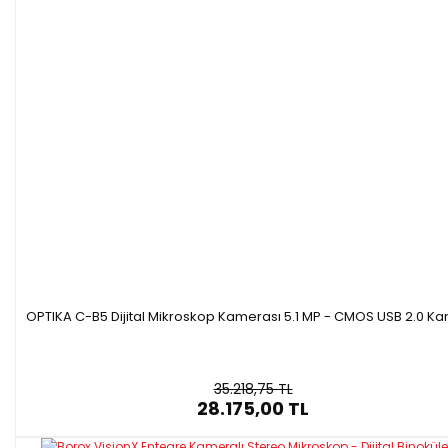
OPTIKA C-B5 Dijital Mikroskop Kamerası 5.1 MP - CMOS USB 2.0 K
35.218,75 TL
28.175,00 TL