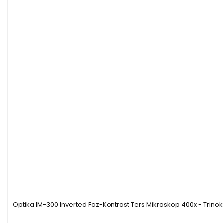
Optika IM-300 Inverted Faz-Kontrast Ters Mikroskop 400x - Trino