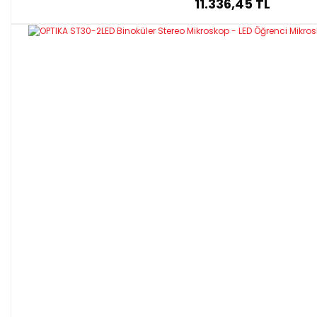
11.336,45 TL