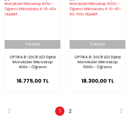
TÜKENDİ
TÜKENDİ
OPTIKA B-20CR LED Dijital
OPTIKA B-20CR LED Dijital
Monoküler Mikroskop
Monoküler Mikroskop
400x - Öğrenci
1000x - Öğrenci
Mikroskobu 4-10-40x
Mikroskobu 4-10-40-60-
Objektif
100x Objektif
16.775,00 TL
18.300,00 TL
1
2