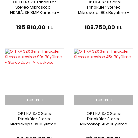
OPTIKA SZX Trinoküler
OPTIKA SZX Serisi
Stereo Mikroskop -
Trinoküler Stereo
HDMI/USB 8MP Kamera -
Mikroskop 180x Büyütme -
Dijital Zoom Mikroskobu
Stereo Zoom Mikroskobu
195.810,00 TL
106.750,00 TL
TÜKENDİ
TÜKENDİ
OPTIKA SZX Serisi
OPTIKA SZX Serisi
Trinoküler Stereo
Trinoküler Stereo
Mikroskop 90x Büyütme -
Mikroskop 45x Büyütme
Stereo Zoom Mikroskobu