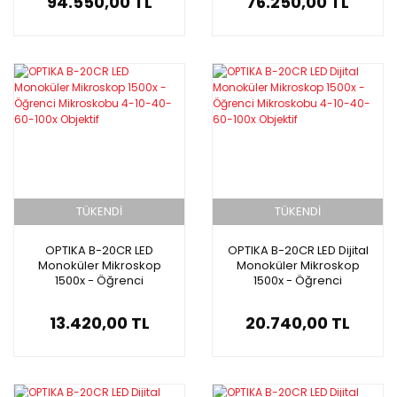
94.550,00 TL
76.250,00 TL
TÜKENDİ
TÜKENDİ
OPTIKA B-20CR LED
OPTIKA B-20CR LED Dijital
Monoküler Mikroskop
Monoküler Mikroskop
1500x - Öğrenci
1500x - Öğrenci
Mikroskobu 4-10-40-60-
Mikroskobu 4-10-40-60-
100x Objektif
100x Objektif
13.420,00 TL
20.740,00 TL