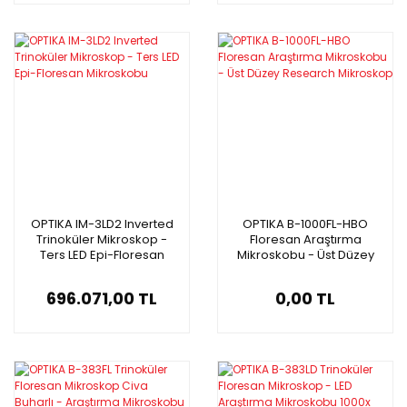
OPTIKA IM-3LD2 Inverted
OPTIKA B-1000FL-HBO
Trinoküler Mikroskop -
Floresan Araştırma
Ters LED Epi-Floresan
Mikroskobu - Üst Düzey
Mikroskobu
Research Mikroskop
696.071,00 TL
0,00 TL