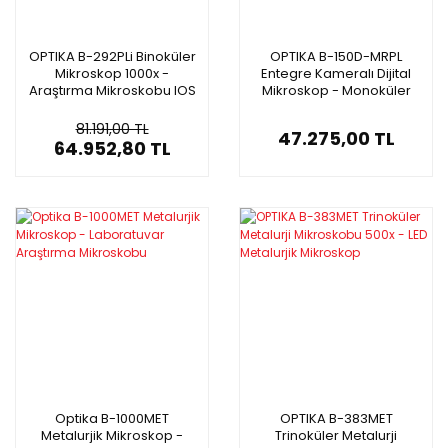
OPTIKA B-292PLi Binoküler
OPTIKA B-150D-MRPL
Mikroskop 1000x -
Entegre Kameralı Dijital
Araştırma Mikroskobu IOS
Mikroskop - Monoküler
Sistem
Mikroskop 400x
81.191,00 TL
47.275,00 TL
64.952,80 TL
Optika B-1000MET
OPTIKA B-383MET
Metalurjik Mikroskop -
Trinoküler Metalurji