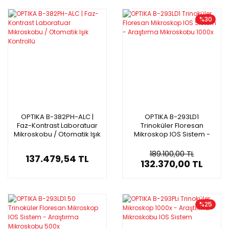
%30
OPTIKA B-382PH-ALC |
OPTIKA B-293LD1
Faz-Kontrast Laboratuar
Trinoküler Floresan
Mikroskobu / Otomatik Işık
Mikroskop IOS Sistem -
Kontrollü
Araştırma Mikroskobu
1000x
189.100,00 TL
137.479,54 TL
132.370,00 TL
%25