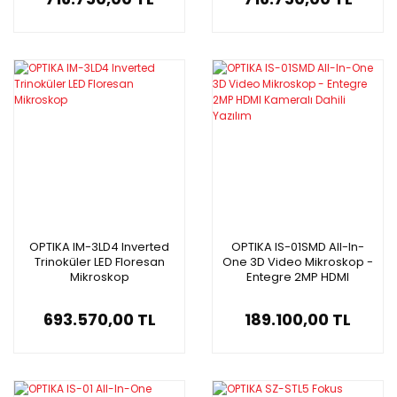
OPTIKA IM-3LD4 Inverted
OPTIKA IS-01SMD All-In-
Trinoküler LED Floresan
One 3D Video Mikroskop -
Mikroskop
Entegre 2MP HDMI
Kameralı Dahili Yazılım
693.570,00 TL
189.100,00 TL