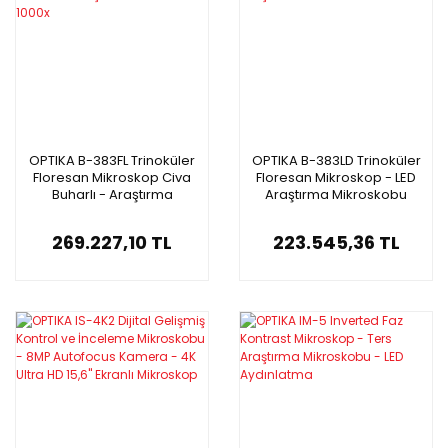
OPTIKA B-383FL Trinoküler
OPTIKA B-383LD Trinoküler
Floresan Mikroskop Civa
Floresan Mikroskop - LED
Buharlı - Araştırma
Araştırma Mikroskobu
Mikroskobu 1000x
1000x
269.227,10 TL
223.545,36 TL