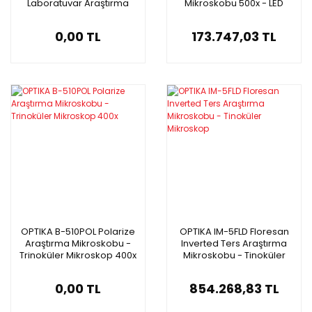
Laboratuvar Araştırma
Mikroskobu 500x - LED
Mikroskobu
Metalurjik Mikroskop
0,00 TL
173.747,03 TL
OPTIKA B-510POL Polarize
OPTIKA IM-5FLD Floresan
Araştırma Mikroskobu -
Inverted Ters Araştırma
Trinoküler Mikroskop 400x
Mikroskobu - Tinoküler
Mikroskop
0,00 TL
854.268,83 TL