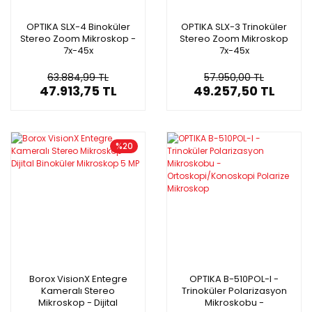
OPTIKA SLX-4 Binoküler
OPTIKA SLX-3 Trinoküler
Stereo Zoom Mikroskop -
Stereo Zoom Mikroskop
7x-45x
7x-45x
63.884,99 TL
57.950,00 TL
47.913,75 TL
49.257,50 TL
%20
Borox VisionX Entegre
OPTIKA B-510POL-I -
Kameralı Stereo
Trinoküler Polarizasyon
Mikroskop - Dijital
Mikroskobu -