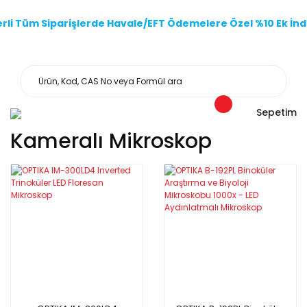
li Tüm Siparişlerde Havale/EFT Ödemelere Özel %10 Ek İndi
Sepetim
Kameralı Mikroskop