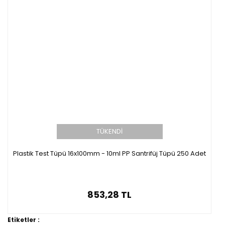
TÜKENDİ
Plastik Test Tüpü 16x100mm - 10ml PP Santrifüj Tüpü 250 Adet
853,28 TL
Etiketler :