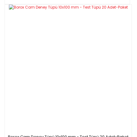
Borox Cam Deney Tüpü 10x100 mm - Test Tüpü 20 Adet-Paket