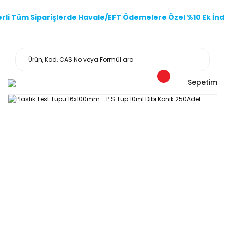
li Tüm Siparişlerde Havale/EFT Ödemelere Özel %10 Ek İndi
Sepetim