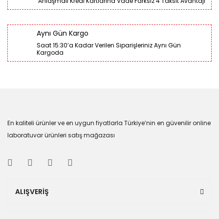
Anlaşmalı Kredi Kartlarına Vade Farksız 4 Taksit Avantajı
Aynı Gün Kargo
Saat 15:30’a Kadar Verilen Siparişleriniz Aynı Gün
Kargoda
En kaliteli ürünler ve en uygun fiyatlarla Türkiye’nin en güvenilir online
laboratuvar ürünleri satış mağazası
ALIŞVERİŞ