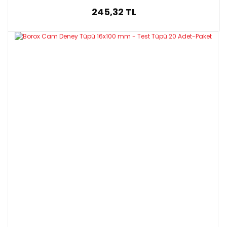
245,32 TL