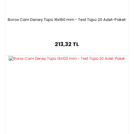
Borox Cam Deney Tüpü 16x160 mm - Test Tüpü 20 Adet-Paket
213,32 TL