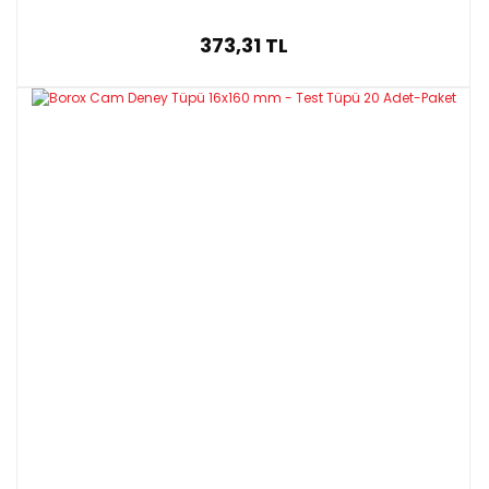
373,31 TL