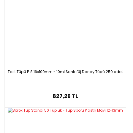
Test Tüpü P.S 16x100mm - 10ml Santrifüj Deney Tüpü 250 adet
827,26 TL