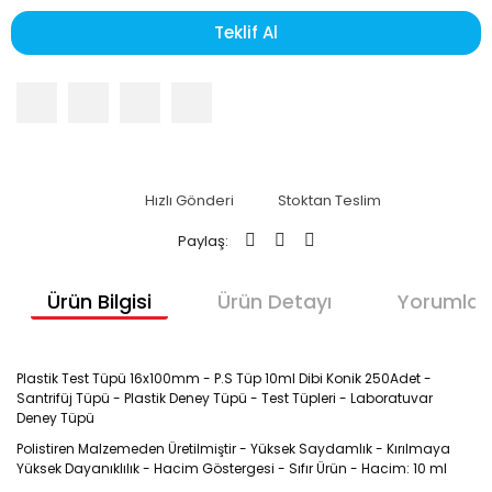
Teklif Al
Hızlı Gönderi
Stoktan Teslim
Paylaş:
Ürün Bilgisi
Ürün Detayı
Yorumlar
Plastik Test Tüpü 16x100mm - P.S Tüp 10ml Dibi Konik 250Adet -
Santrifüj Tüpü - Plastik Deney Tüpü - Test Tüpleri - Laboratuvar
Deney Tüpü
Polistiren Malzemeden Üretilmiştir - Yüksek Saydamlık - Kırılmaya
Yüksek Dayanıklılık - Hacim Göstergesi - Sıfır Ürün - Hacim: 10 ml