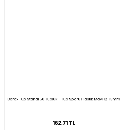
Borox Tüp Standı 50 Tüplük - Tüp Sporu Plastik Mavi 12-13mm
162,71 TL