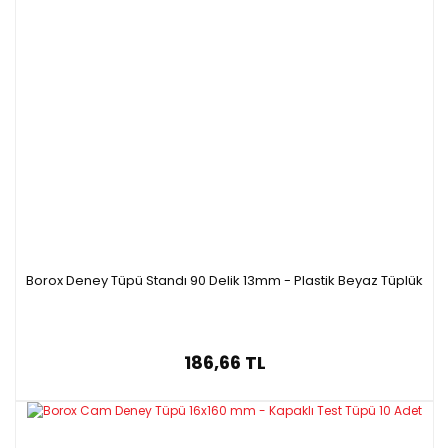
Borox Deney Tüpü Standı 90 Delik 13mm - Plastik Beyaz Tüplük
186,66 TL