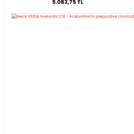
5.083,75 TL