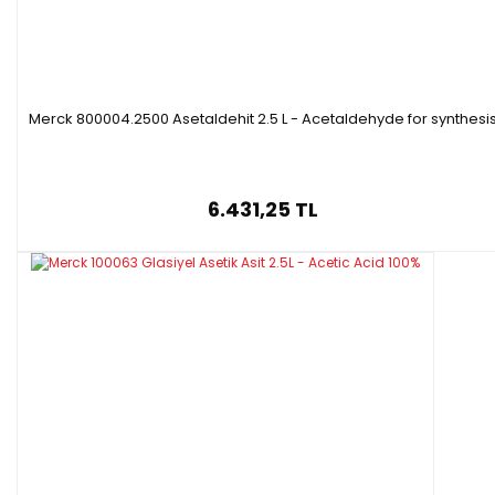
Merck 800004.2500 Asetaldehit 2.5 L - Acetaldehyde for synthesi
6.431,25 TL