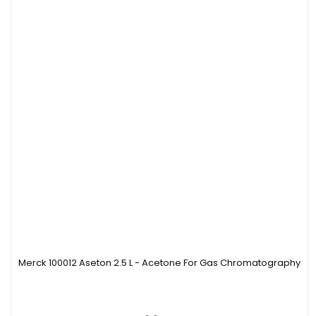
Merck 100012 Aseton 2.5 L - Acetone For Gas Chromatography