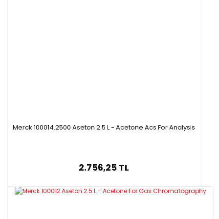
Merck 100014.2500 Aseton 2.5 L - Acetone Acs For Analysis
2.756,25 TL