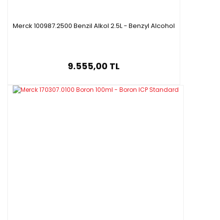
Merck 100987.2500 Benzil Alkol 2.5L - Benzyl Alcohol
9.555,00 TL