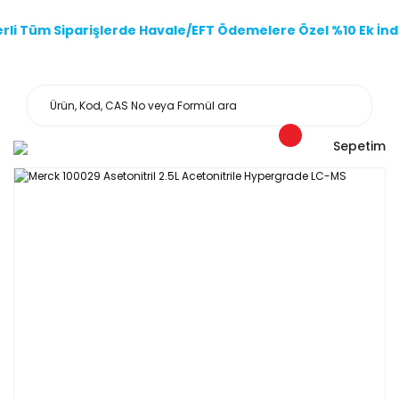
li Tüm Siparişlerde Havale/EFT Ödemelere Özel %10 Ek İndi
Sepetim