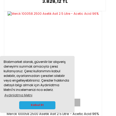
3.828,12 TL
Blabmarket olarak, güvenilir bir alışveriş
deneyimi sunmak amacıyla çerez
kullanıyoruz. Çerez kullanımını kabul
edebilir, ayarlarınızdan çerezleri silebilir
veya engelleyebilirsiniz. Çerezler hakkında
detaylı bilgi almak için Aydınlatma
Metni'ni incelemenizi rica ederiz.
Aydınlatma Metni
TÜKENDİ
WHATSAPP İLETİŞİM
Kabul Et
Merck 100058.2500 Asetik Asit 2.5 Litre - Acetic Acid 96%