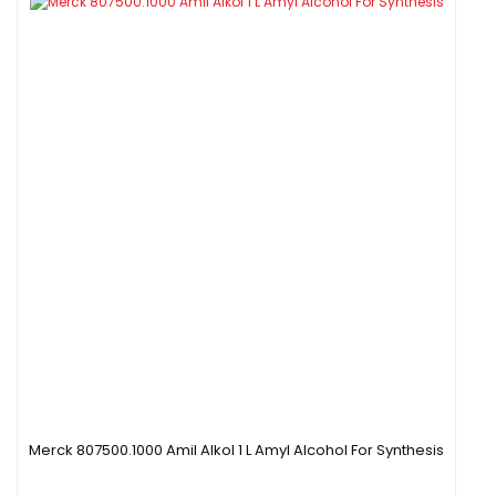
Merck 807500.1000 Amil Alkol 1 L Amyl Alcohol For Synthesis