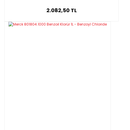
2.082,50 TL