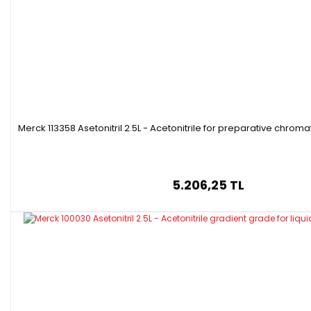
Merck 113358 Asetonitril 2.5L - Acetonitrile for preparative chro
5.206,25 TL