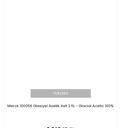
TÜKENDİ
Merck 100056 Glasiyel Asetik Asit 2.5L - Glacial Acetic 100%