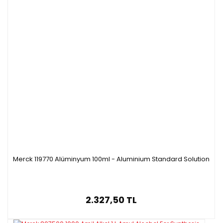
Merck 119770 Alüminyum 100ml - Aluminium Standard Solution
2.327,50 TL