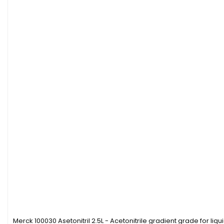
Merck 100030 Asetonitril 2.5L - Acetonitrile gradient grade for l