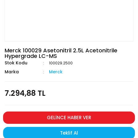
Merck 100029 Asetonitril 2.5L Acetonitrile
Hypergrade LC-MS
Stok Kodu
100029.2500
Marka
Merck
7.294,88 TL
GELİNCE HABER VER
Teklif Al