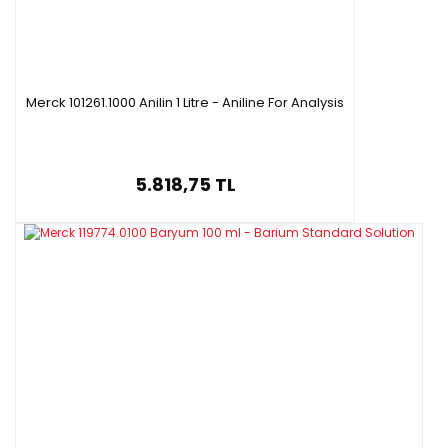
Merck 101261.1000 Anilin 1 Litre - Aniline For Analysis
5.818,75 TL