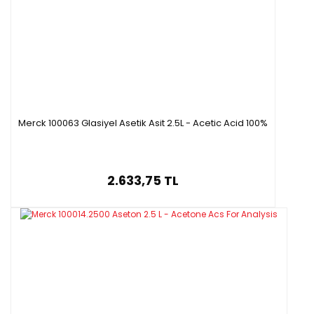
Merck 100063 Glasiyel Asetik Asit 2.5L - Acetic Acid 100%
2.633,75 TL