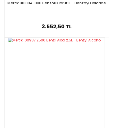
Merck 801804.1000 Benzoil Klorür 1L - Benzoyl Chloride
3.552,50 TL