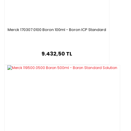
Merck 170307.0100 Boron 100ml - Boron ICP Standard
9.432,50 TL