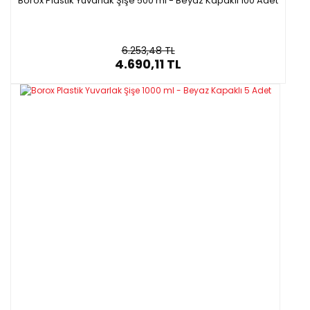
Borox Plastik Yuvarlak Şişe 500 ml - Beyaz Kapaklı 100 Adet
6.253,48 TL
4.690,11 TL