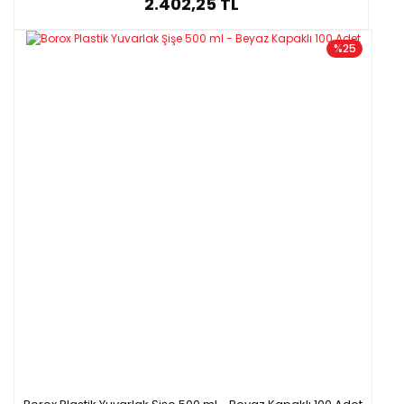
2.402,25 TL
%25