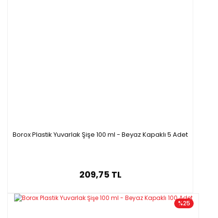
Borox Plastik Yuvarlak Şişe 100 ml - Beyaz Kapaklı 5 Adet
209,75 TL
%25