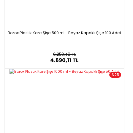
Borox Plastik Kare Şişe 500 ml - Beyaz Kapaklı Şişe 100 Adet
6.253,48 TL
4.690,11 TL
%25