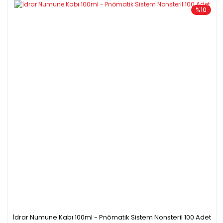
%10
İdrar Numune Kabı 100ml - Pnömatik Sistem Nonsteril 100 Adet