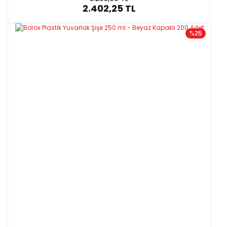
2.402,25 TL
%25