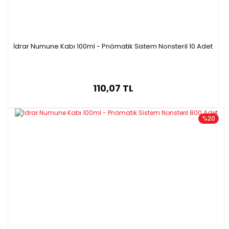
İdrar Numune Kabı 100ml - Pnömatik Sistem Nonsteril 10 Adet
110,07 TL
%20