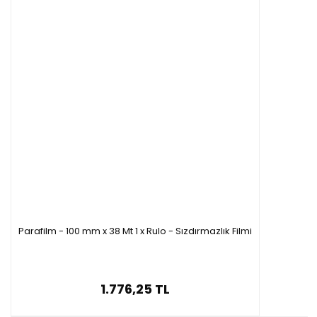
Parafilm - 100 mm x 38 Mt 1 x Rulo - Sızdırmazlık Filmi
1.776,25 TL