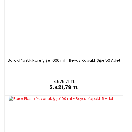
Borox Plastik Kare Şişe 1000 ml - Beyaz Kapaklı Şişe 50 Adet
4.575,71 TL
3.431,79 TL