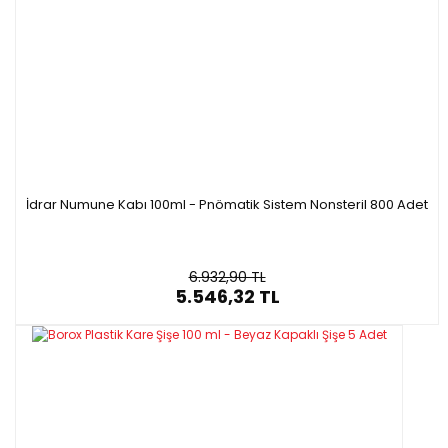
İdrar Numune Kabı 100ml - Pnömatik Sistem Nonsteril 800 Adet
6.932,90 TL
5.546,32 TL