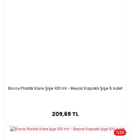
Borox Plastik Kare Şişe 100 ml - Beyaz Kapaklı Şişe 5 Adet
209,69 TL
%25