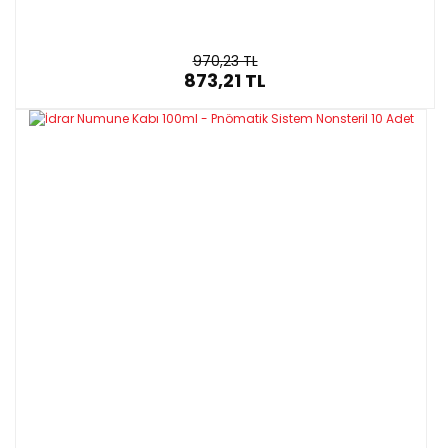
970,23 TL
873,21 TL