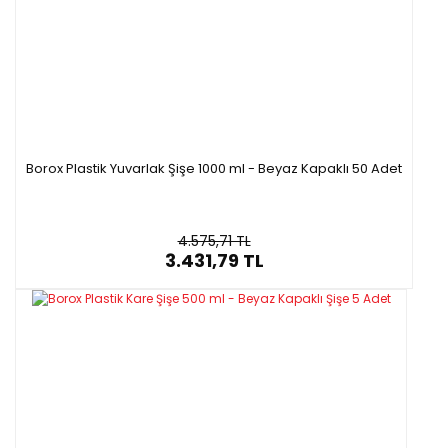
Borox Plastik Yuvarlak Şişe 1000 ml - Beyaz Kapaklı 50 Adet
4.575,71 TL
3.431,79 TL