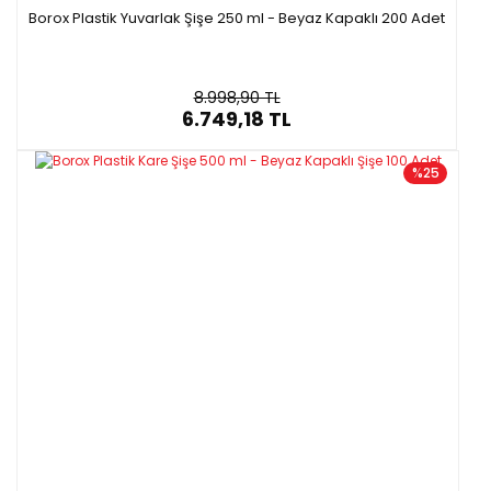
Borox Plastik Yuvarlak Şişe 250 ml - Beyaz Kapaklı 200 Adet
8.998,90 TL
6.749,18 TL
%25