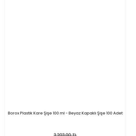
Borox Plastik Kare Şişe 100 ml - Beyaz Kapaklı Şişe 100 Adet
3.203,00 TL