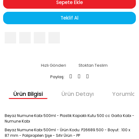
Sepete Ekle
Teklif Al
Hızlı Gönderi
Stoktan Teslim
Paylaş:
Ürün Bilgisi
Ürün Detayı
Yorumlar
Beyaz Numune Kabı 500ml - Plastik Kapaklı Kutu 500 cc Gaita Kabı - 
Numune Kabı
Beyaz Numune Kabı 500ml - Ürün Kodu: P26689.500 - Boyut : 100 x 
87 mm - Polipropilen Şişe - Sıfır Ürün - PP