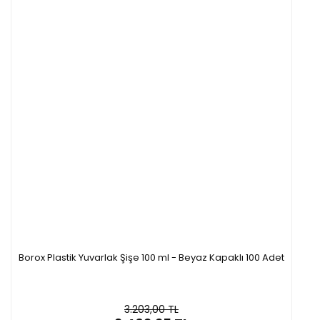
Borox Plastik Yuvarlak Şişe 100 ml - Beyaz Kapaklı 100 Adet
3.203,00 TL