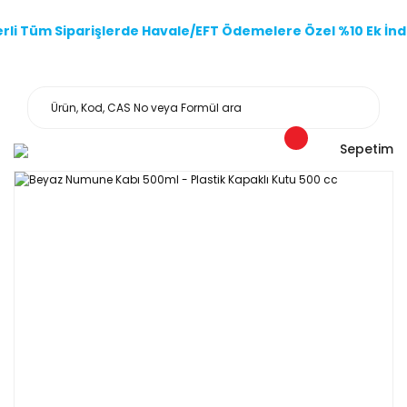
li Tüm Siparişlerde Havale/EFT Ödemelere Özel %10 Ek İndi
Sepetim