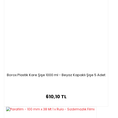
Borox Plastik Kare Şişe 1000 ml - Beyaz Kapaklı Şişe 5 Adet
610,10 TL