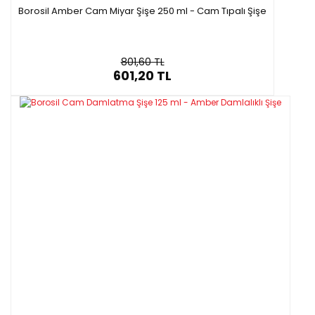
Borosil Amber Cam Miyar Şişe 250 ml - Cam Tıpalı Şişe
801,60 TL
601,20 TL