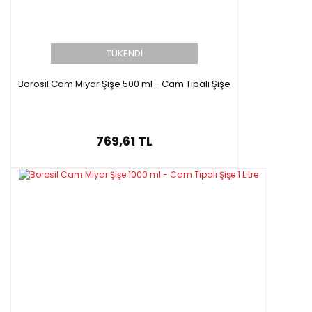
TÜKENDİ
Borosil Cam Miyar Şişe 500 ml - Cam Tıpalı Şişe
769,61 TL