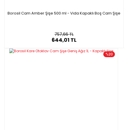
Borosil Cam Amber Şişe 500 ml - Vida Kapaklı Boş Cam Şişe
757,66 TL
644,01 TL
%20