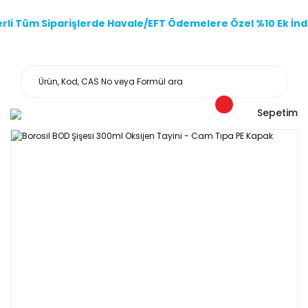
li Tüm Siparişlerde Havale/EFT Ödemelere Özel %10 Ek İndi
Sepetim