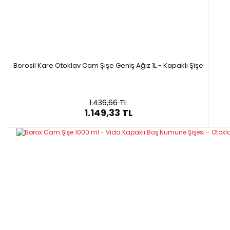
Borosil Kare Otoklav Cam Şişe Geniş Ağız 1L - Kapaklı Şişe
1.436,66 TL
1.149,33 TL