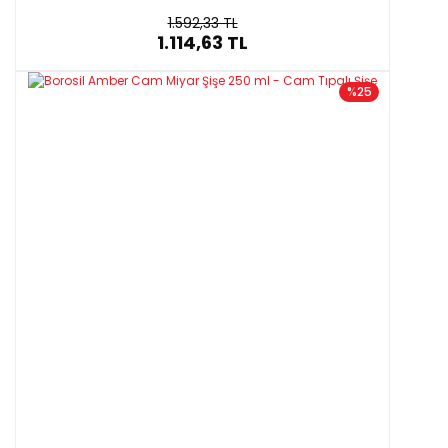
1.592,33 TL
1.114,63 TL
%25