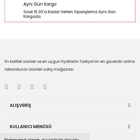
Aynı Gün Kargo
Saat 15:30’a Kadar Verilen Siparişleriniz Aynı Gün
Kargoda
En kaliteli ürünler ve en uygun fiyatlarla Türkiye’nin en güvenilir online
laboratuvar ürünleri satış mağazası
ALIŞVERİŞ
KULLANICI MENÜSÜ
Blabmarket olarak, güvenilir bir alışveriş