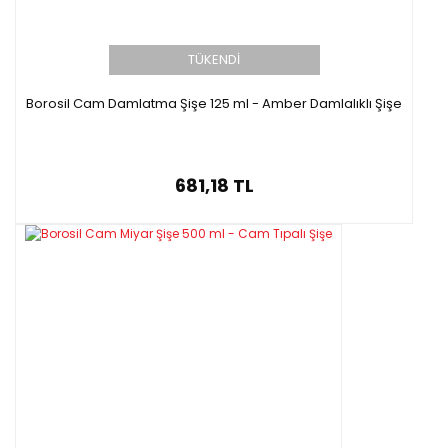
TÜKENDİ
Borosil Cam Damlatma Şişe 125 ml - Amber Damlalıklı Şişe
681,18 TL