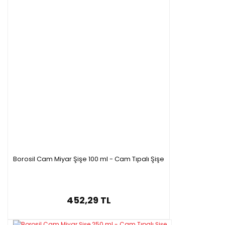
Borosil Cam Miyar Şişe 100 ml - Cam Tıpalı Şişe
452,29 TL