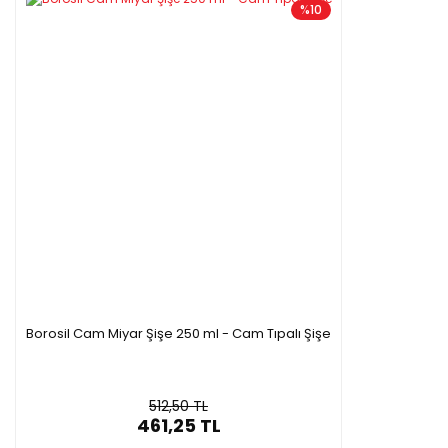
%10
Borosil Cam Miyar Şişe 250 ml - Cam Tıpalı Şişe
512,50 TL
461,25 TL