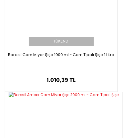
TÜKENDİ
Borosil Cam Miyar Şişe 1000 ml - Cam Tıpalı Şişe 1 Litre
1.010,39 TL