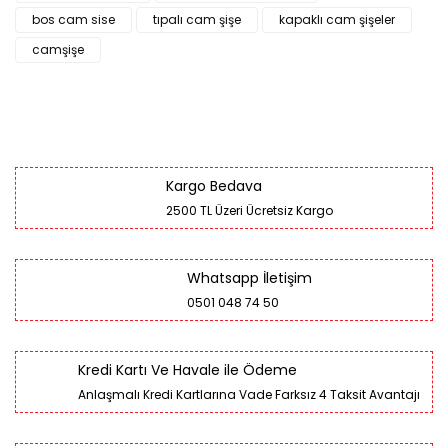
bos cam sise
tıpalı cam şişe
kapaklı cam şişeler
camşişe
Kargo Bedava
2500 TL Üzeri Ücretsiz Kargo
Whatsapp İletişim
0501 048 74 50
Kredi Kartı Ve Havale ile Ödeme
Anlaşmalı Kredi Kartlarına Vade Farksız 4 Taksit Avantajı