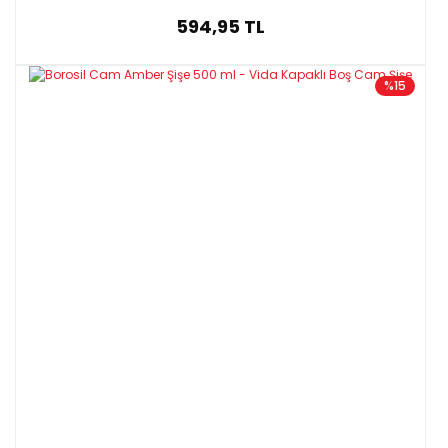
594,95 TL
%15