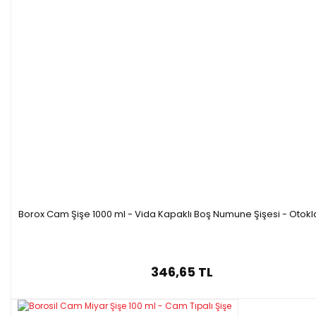
Borox Cam Şişe 1000 ml - Vida Kapaklı Boş Numune Şişesi - Otokl
346,65 TL