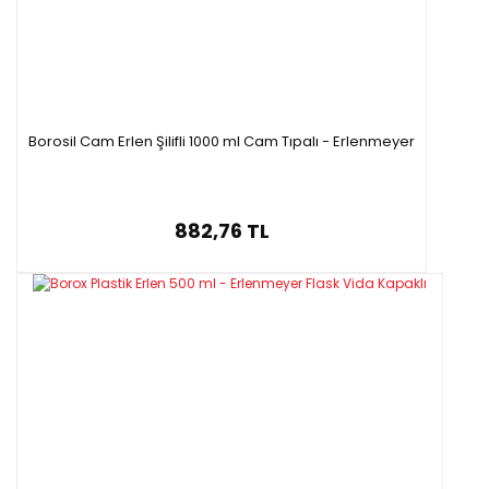
Borosil Cam Erlen Şilifli 1000 ml Cam Tıpalı - Erlenmeyer
882,76 TL