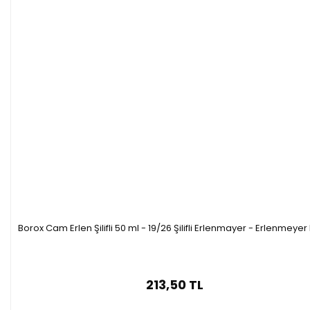
Borox Cam Erlen Şilifli 50 ml - 19/26 Şilifli Erlenmayer - Erlenmeyer
213,50 TL