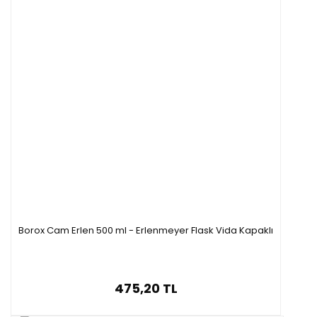
Borox Cam Erlen 500 ml - Erlenmeyer Flask Vida Kapaklı
475,20 TL