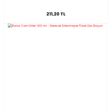
211,20 TL