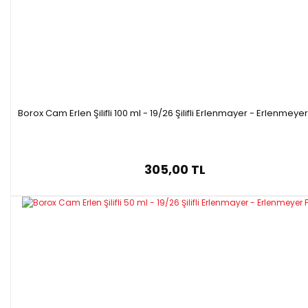
Borox Cam Erlen Şilifli 100 ml - 19/26 Şilifli Erlenmayer - Erlenmeyer
305,00 TL