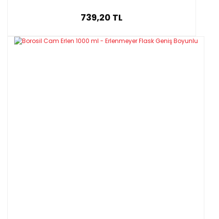
739,20 TL