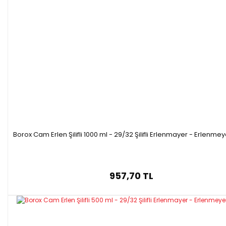
Borox Cam Erlen Şilifli 1000 ml - 29/32 Şilifli Erlenmayer - Erlenmey
957,70 TL