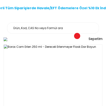
li Tüm Siparişlerde Havale/EFT Ödemelere Özel %10 Ek İndi
Sepetim