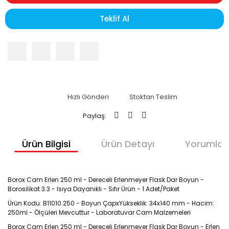
Teklif Al
Hızlı Gönderi
Stoktan Teslim
Paylaş:
Ürün Bilgisi
Ürün Detayı
Yorumlar
Borox Cam Erlen 250 ml - Dereceli Erlenmeyer Flask Dar Boyun -
Borosilikat 3.3 - Isıya Dayanıklı - Sıfır Ürün - 1 Adet/Paket
Ürün Kodu: B11010.250 - Boyun ÇapxYükseklik: 34x140 mm - Hacim:
250ml - Ölçüleri Mevcuttur - Laboratuvar Cam Malzemeleri
Borox Cam Erlen 250 ml - Dereceli Erlenmeyer Flask Dar Boyun - Erlen