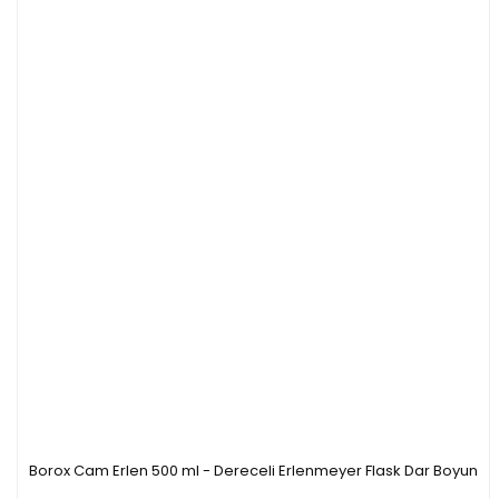
Borox Cam Erlen 500 ml - Dereceli Erlenmeyer Flask Dar Boyun