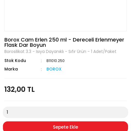
Borox Cam Erlen 250 ml - Dereceli Erlenmeyer
Flask Dar Boyun
Borosilikat 3.3 - Isıya Dayanıklı - Sıfır Ürün - 1 Adet/Paket
Stok Kodu
B11010.250
Marka
BOROX
132,00 TL
Sepete Ekle