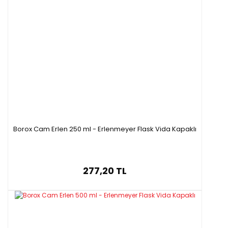
Borox Cam Erlen 250 ml - Erlenmeyer Flask Vida Kapaklı
277,20 TL