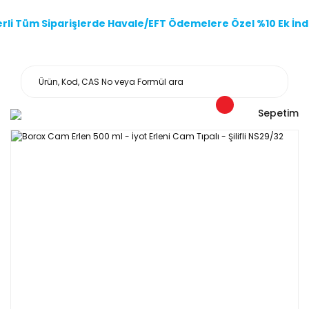
li Tüm Siparişlerde Havale/EFT Ödemelere Özel %10 Ek İndi
Sepetim