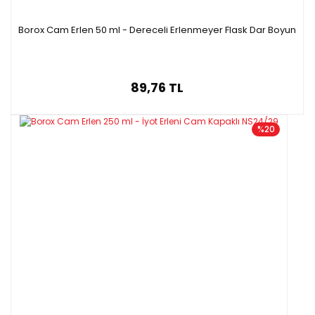
Borox Cam Erlen 50 ml - Dereceli Erlenmeyer Flask Dar Boyun
89,76 TL
%20