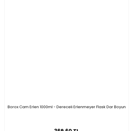
Borox Cam Erlen 1000ml - Dereceli Erlenmeyer Flask Dar Boyun
369,60 TL