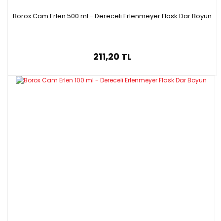
Borox Cam Erlen 500 ml - Dereceli Erlenmeyer Flask Dar Boyun
211,20 TL