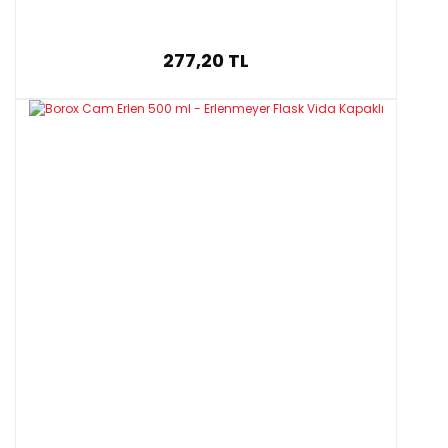
277,20 TL