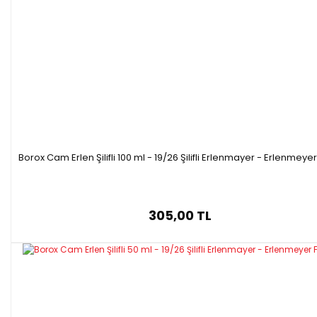
Borox Cam Erlen Şilifli 100 ml - 19/26 Şilifli Erlenmayer - Erlenmeyer
305,00 TL