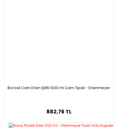
Borosil Cam Erlen Şilifli 1000 ml Cam Tıpalı - Erlenmeyer
882,76 TL