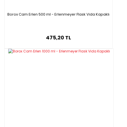
Borox Cam Erlen 500 ml - Erlenmeyer Flask Vida Kapaklı
475,20 TL