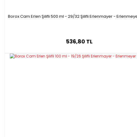
Borox Cam Erlen Şilifli 500 ml - 29/32 Şilifli Erlenmayer - Erlenmey
536,80 TL