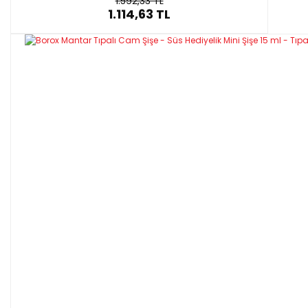
1.592,33 TL
1.114,63 TL