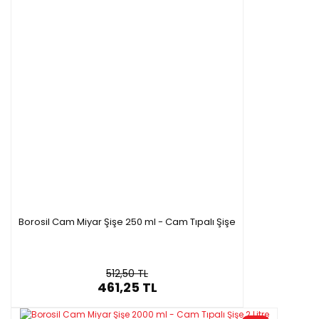
Borosil Cam Miyar Şişe 250 ml - Cam Tıpalı Şişe
512,50 TL
461,25 TL