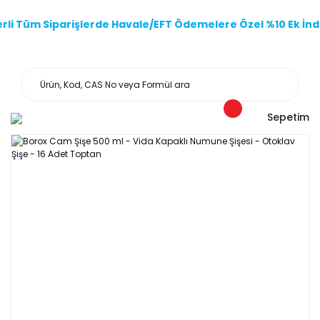
li Tüm Siparişlerde Havale/EFT Ödemelere Özel %10 Ek İndi
Sepetim