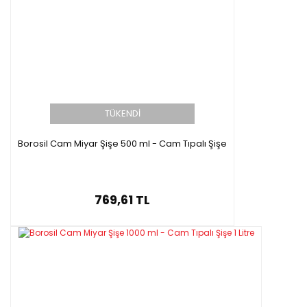
TÜKENDİ
Borosil Cam Miyar Şişe 500 ml - Cam Tıpalı Şişe
769,61 TL