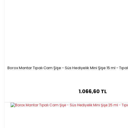
Borox Mantar Tıpalı Cam Şişe - Süs Hediyelik Mini Şişe 15 ml - Tıpa
1.066,60 TL