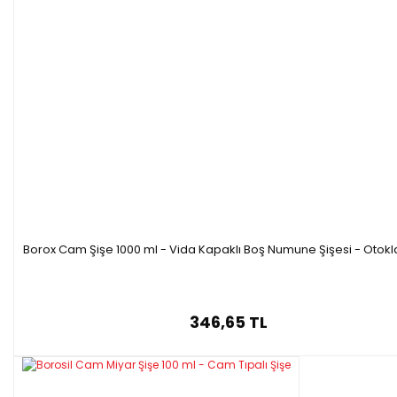
Borox Cam Şişe 1000 ml - Vida Kapaklı Boş Numune Şişesi - Otokl
346,65 TL