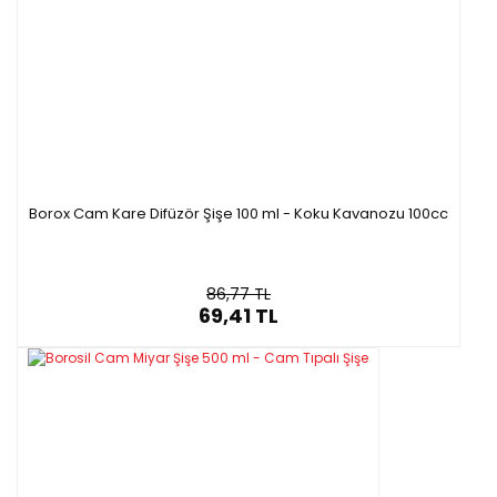
Borox Cam Kare Difüzör Şişe 100 ml - Koku Kavanozu 100cc
86,77 TL
69,41 TL