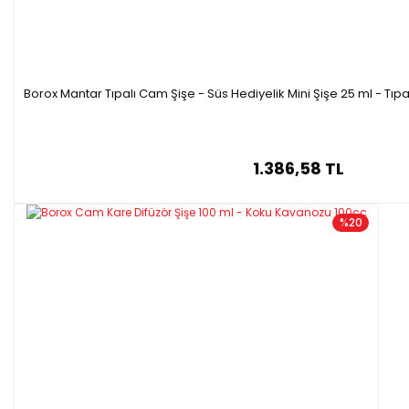
Borox Mantar Tıpalı Cam Şişe - Süs Hediyelik Mini Şişe 25 ml - Tıp
1.386,58 TL
%20