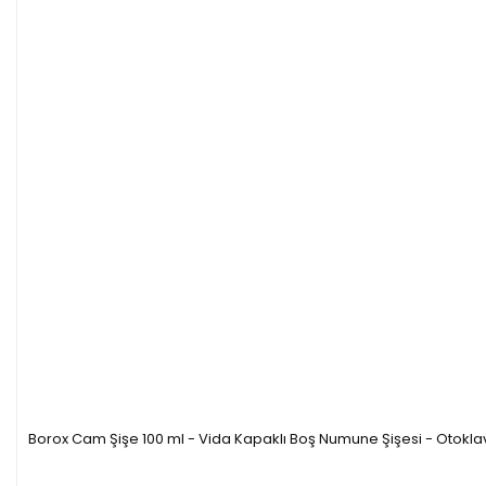
Borox Cam Şişe 100 ml - Vida Kapaklı Boş Numune Şişesi - Otokla