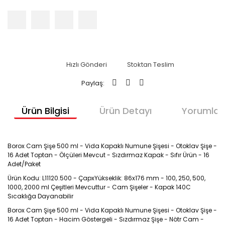
Hızlı Gönderi
Stoktan Teslim
Paylaş:
Ürün Bilgisi
Ürün Detayı
Yorumlar
Borox Cam Şişe 500 ml - Vida Kapaklı Numune Şişesi - Otoklav Şişe -
16 Adet Toptan - Ölçüleri Mevcut - Sızdırmaz Kapak - Sıfır Ürün - 16
Adet/Paket
Ürün Kodu: L11120.500 - ÇapxYükseklik: 86x176 mm - 100, 250, 500,
1000, 2000 ml Çeşitleri Mevcuttur - Cam Şişeler - Kapak 140C
Sıcaklığa Dayanabilir
Borox Cam Şişe 500 ml - Vida Kapaklı Numune Şişesi - Otoklav Şişe -
16 Adet Toptan - Hacim Göstergeli - Sızdırmaz Şişe - Nötr Cam -