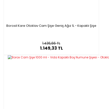
Borosil Kare Otoklav Cam Şişe Geniş Ağız 1L - Kapaklı Şişe
1.436,66 TL
1.149,33 TL