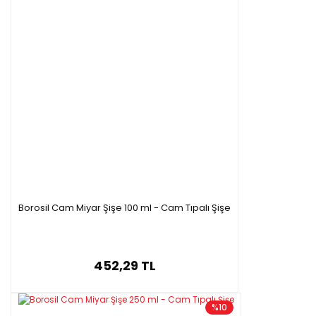
Borosil Cam Miyar Şişe 100 ml - Cam Tıpalı Şişe
452,29 TL
%10