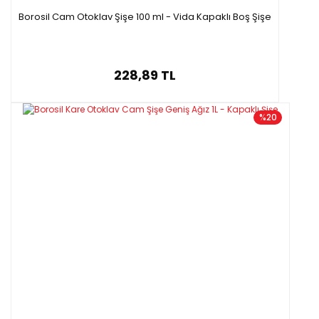
Borosil Cam Otoklav Şişe 100 ml - Vida Kapaklı Boş Şişe
228,89 TL
%20