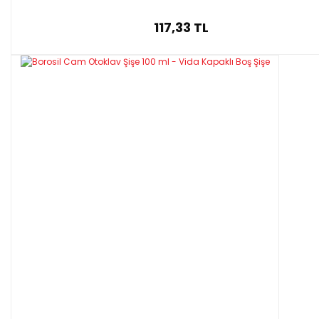
117,33 TL