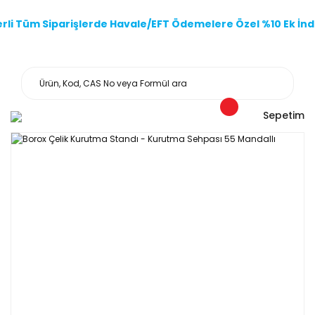
li Tüm Siparişlerde Havale/EFT Ödemelere Özel %10 Ek İndi
Sepetim