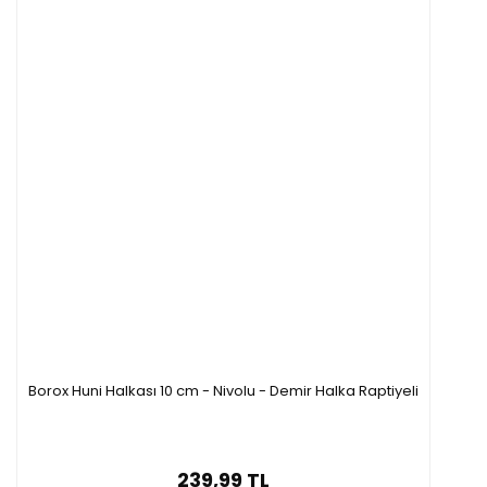
Borox Huni Halkası 10 cm - Nivolu - Demir Halka Raptiyeli
239,99 TL