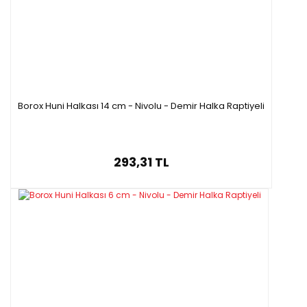
Borox Huni Halkası 14 cm - Nivolu - Demir Halka Raptiyeli
293,31 TL