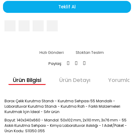
Teklif Al
Hızlı Gönderi
Stoktan Teslim
Paylaş:
Ürün Bilgisi
Ürün Detayı
Yorumlar
Borox Çelik Kurutma Standı - Kurutma Sehpası 55 Mandallı -
Laboratuvar Kurutma Standı - Kurutma Rafı - Farklı Malzemeleri
Kurutmak İçin İdeal - Sıfır ürün
Boyut: 140x340x660 - Mandal: 50x102 mm, 2x110 mm, 3x76 mm - 55
Askılı Kurutma Sehpası - Kimya Laboratuvar Askılığı - 1 Adet/Paket -
Ürün Kodu: S11350.055