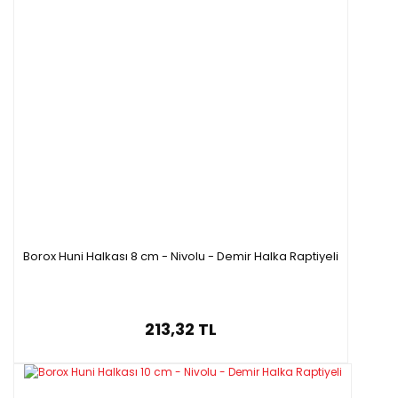
Borox Huni Halkası 8 cm - Nivolu - Demir Halka Raptiyeli
213,32 TL