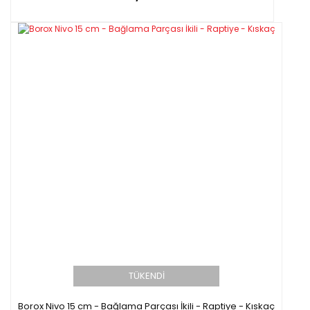
TÜKENDİ
Borox Nivo 15 cm - Bağlama Parçası İkili - Raptiye - Kıskaç