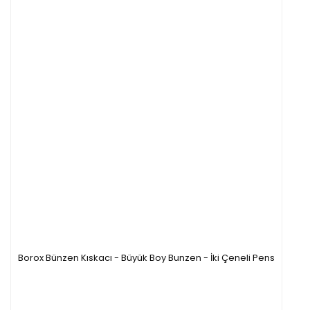
Borox Bünzen Kıskacı - Büyük Boy Bunzen - İki Çeneli Pens