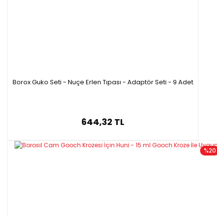
Borox Guko Seti - Nuçe Erlen Tıpası - Adaptör Seti - 9 Adet
644,32 TL
%20