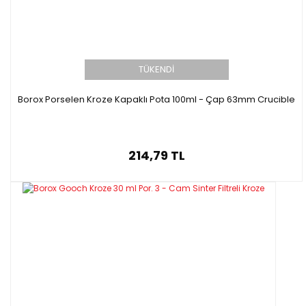
TÜKENDİ
Borox Porselen Kroze Kapaklı Pota 100ml - Çap 63mm Crucible
214,79 TL