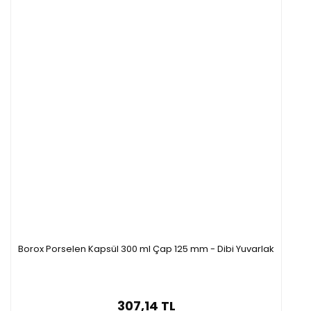
Borox Porselen Kapsül 300 ml Çap 125 mm - Dibi Yuvarlak
307,14 TL