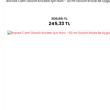
Borosil Cam Gooch Krozesi İçin Huni - 30 ml Gooch Kroze İle Uyg
306,66 TL
245,33 TL