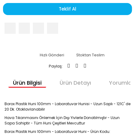
Teklif Al
Hızlı Gönderi
Stoktan Teslim
Paylaş:
Ürün Bilgisi
Ürün Detayı
Yorumlar
Borox Plastik Huni 100mm - Laboratuvar Hunisi - Uzun Saplı - 121C' de
20 Dk. Otoklavlanabilir
Hava Tıkanmasını Önlemek İçin Dışı Yivlerle Donatılmıştır - Uzun
Sapa Sahiptir - Tüm Huni Çeşitleri Mevcuttur
Borox Plastik Huni 100mm - Laboratuvar Huni - Ürün Kodu: