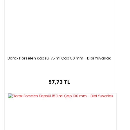
Borox Porselen Kapsül 75 ml Çap 80 mm - Dibi Yuvarlak
97,73 TL