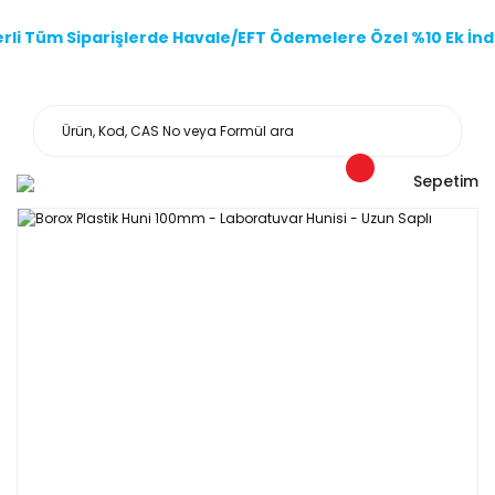
li Tüm Siparişlerde Havale/EFT Ödemelere Özel %10 Ek İndi
Sepetim