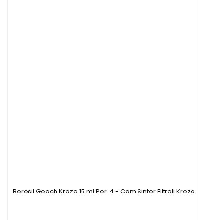
Borosil Gooch Kroze 15 ml Por. 4 - Cam Sinter Filtreli Kroze