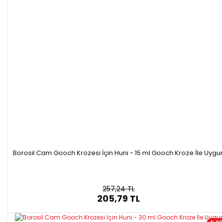
Borosil Cam Gooch Krozesi İçin Huni - 15 ml Gooch Kroze İle Uygu
257,24 TL
205,79 TL