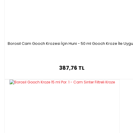
Borosil Cam Gooch Krozesi İçin Huni - 50 ml Gooch Kroze İle Uyg
387,76 TL