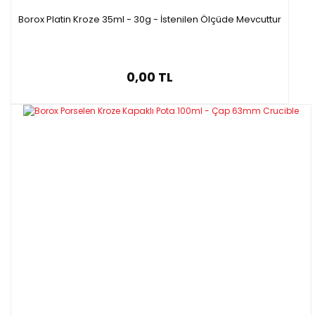
Borox Platin Kroze 35ml - 30g - İstenilen Ölçüde Mevcuttur
0,00 TL