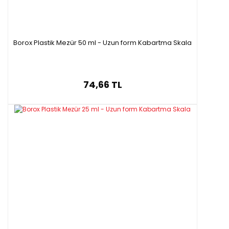
Borox Plastik Mezür 50 ml - Uzun form Kabartma Skala
74,66 TL