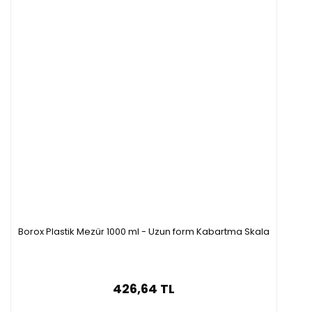
Borox Plastik Mezür 1000 ml - Uzun form Kabartma Skala
426,64 TL