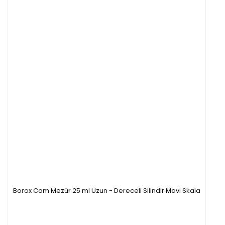
Borox Cam Mezür 25 ml Uzun - Dereceli Silindir Mavi Skala