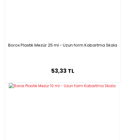
Borox Plastik Mezür 25 ml - Uzun form Kabartma Skala
53,33 TL