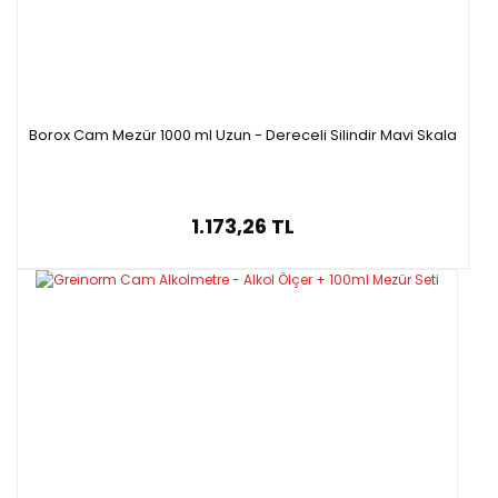
Borox Cam Mezür 1000 ml Uzun - Dereceli Silindir Mavi Skala
1.173,26 TL