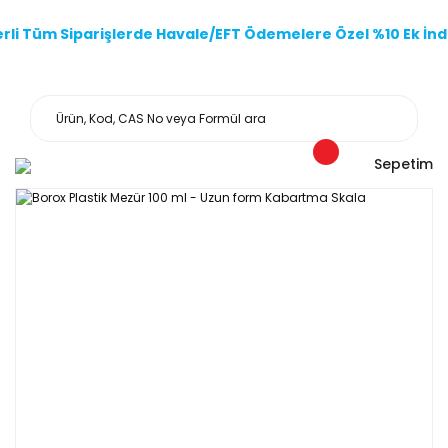
li Tüm Siparişlerde Havale/EFT Ödemelere Özel %10 Ek İndi
Sepetim