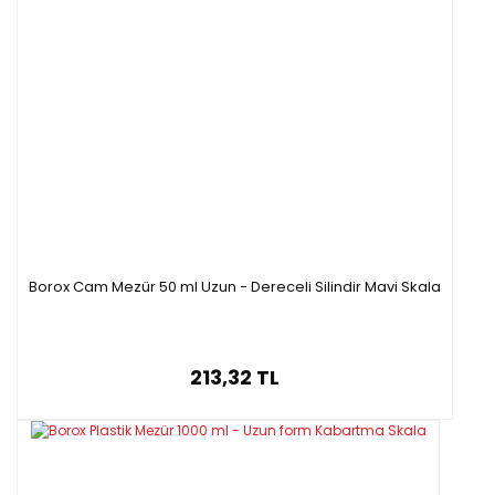
Borox Cam Mezür 50 ml Uzun - Dereceli Silindir Mavi Skala
213,32 TL