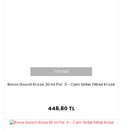
TÜKENDİ
Borox Gooch Kroze 30 ml Por. 3 - Cam Sinter Filtreli Kroze
448,80 TL