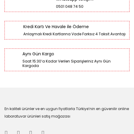
0501 048 74 50
Kredi Kartı Ve Havale ile Ödeme
Anlaşmalı Kredi Kartlarına Vade Farksız 4 Taksit Avantajı
Aynı Gün Kargo
Saat 15:30’a Kadar Verilen Siparişleriniz Aynı Gün
Kargoda
En kaliteli ürünler ve en uygun fiyatlarla Türkiye’nin en güvenilir online
laboratuvar ürünleri satış mağazası