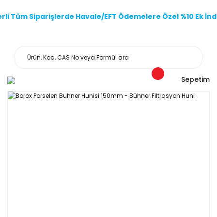
li Tüm Siparişlerde Havale/EFT Ödemelere Özel %10 Ek İndi
Sepetim