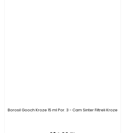
Borosil Gooch Kroze 15 ml Por. 3 - Cam Sinter Filtreli Kroze