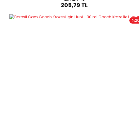
205,79 TL
%2