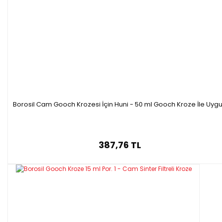
Borosil Cam Gooch Krozesi İçin Huni - 50 ml Gooch Kroze İle Uyg
387,76 TL