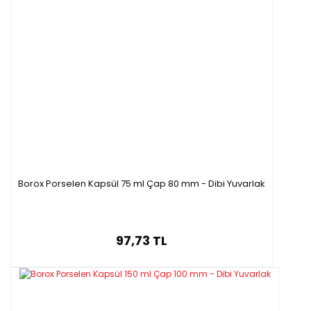
Borox Porselen Kapsül 75 ml Çap 80 mm - Dibi Yuvarlak
97,73 TL