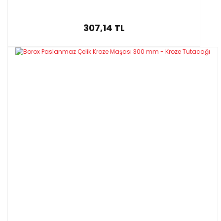
307,14 TL