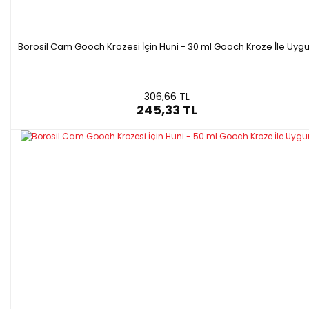
Borosil Cam Gooch Krozesi İçin Huni - 30 ml Gooch Kroze İle Uyg
306,66 TL
245,33 TL