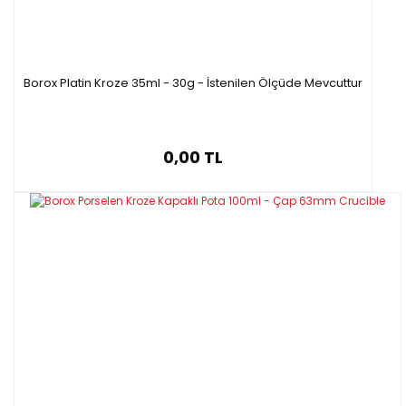
Borox Platin Kroze 35ml - 30g - İstenilen Ölçüde Mevcuttur
0,00 TL