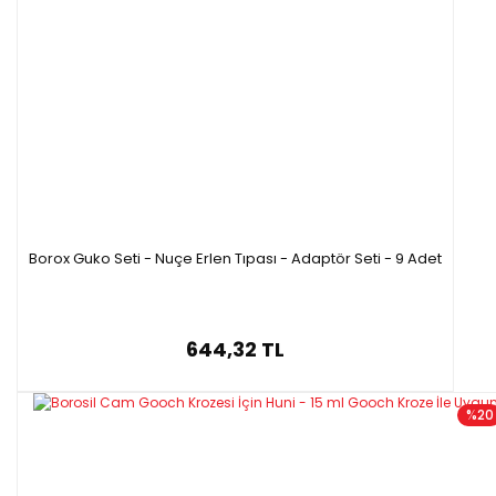
Borox Guko Seti - Nuçe Erlen Tıpası - Adaptör Seti - 9 Adet
644,32 TL
%20