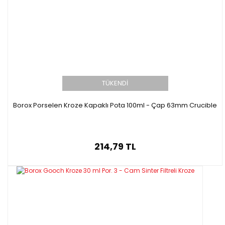
TÜKENDİ
Borox Porselen Kroze Kapaklı Pota 100ml - Çap 63mm Crucible
214,79 TL