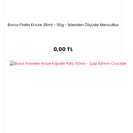
Borox Platin Kroze 35ml - 30g - İstenilen Ölçüde Mevcuttur
0,00 TL