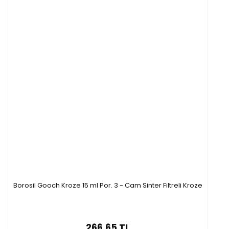
Borosil Gooch Kroze 15 ml Por. 3 - Cam Sinter Filtreli Kroze
266,65 TL