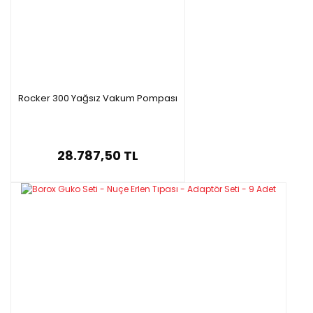
Rocker 300 Yağsız Vakum Pompası
28.787,50 TL