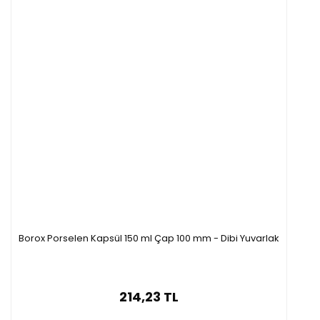
Borox Porselen Kapsül 150 ml Çap 100 mm - Dibi Yuvarlak
214,23 TL