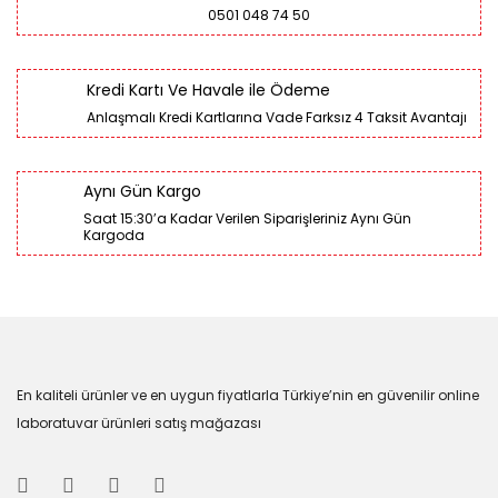
0501 048 74 50
Kredi Kartı Ve Havale ile Ödeme
Anlaşmalı Kredi Kartlarına Vade Farksız 4 Taksit Avantajı
Aynı Gün Kargo
Saat 15:30’a Kadar Verilen Siparişleriniz Aynı Gün
Kargoda
En kaliteli ürünler ve en uygun fiyatlarla Türkiye’nin en güvenilir online
laboratuvar ürünleri satış mağazası