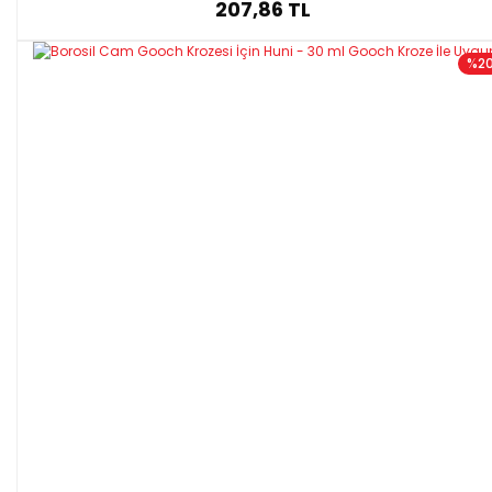
207,86 TL
%2