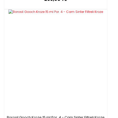
Borosil Gooch Kroze 15 ml Por. 4 - Cam Sinter Filtreli Kroze