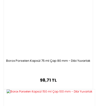
Borox Porselen Kapsül 75 ml Çap 80 mm - Dibi Yuvarlak
98,71 TL