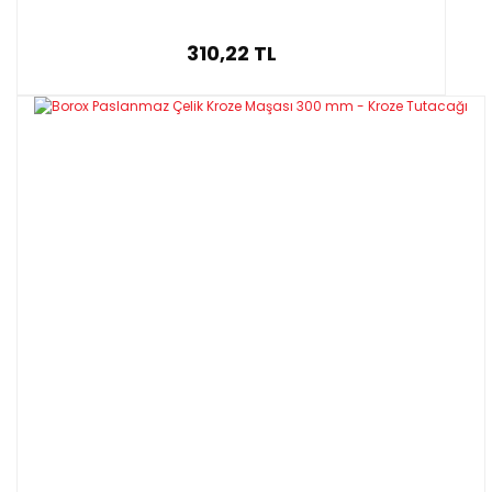
310,22 TL