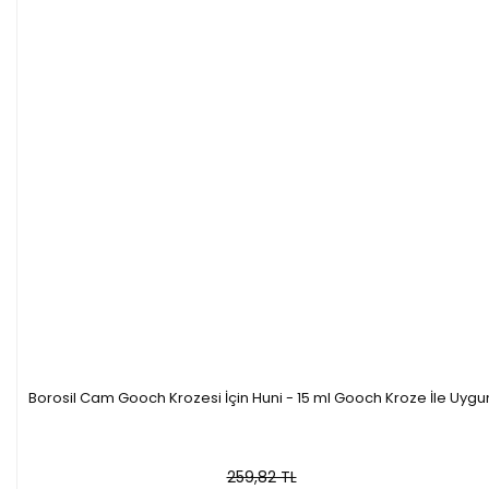
Borosil Cam Gooch Krozesi İçin Huni - 15 ml Gooch Kroze İle Uygu
259,82 TL