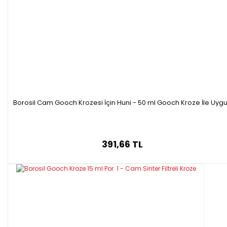
Borosil Cam Gooch Krozesi İçin Huni - 50 ml Gooch Kroze İle Uyg
391,66 TL