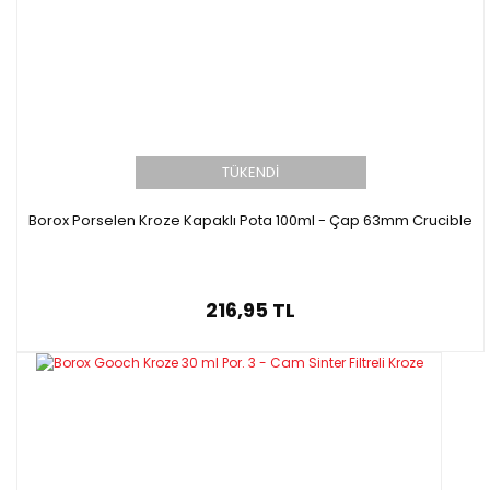
TÜKENDİ
Borox Porselen Kroze Kapaklı Pota 100ml - Çap 63mm Crucible
216,95 TL