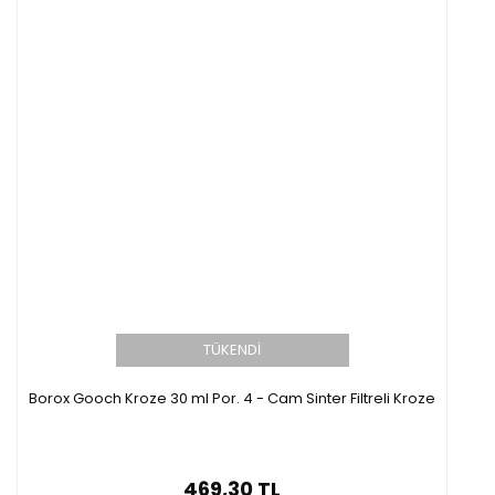
TÜKENDİ
Borox Gooch Kroze 30 ml Por. 4 - Cam Sinter Filtreli Kroze
469,30 TL