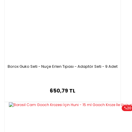
Borox Guko Seti - Nuçe Erlen Tıpası - Adaptör Seti - 9 Adet
650,79 TL
%20