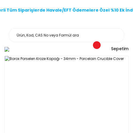
li Tüm Siparişlerde Havale/EFT Ödemelere Özel %10 Ek İndi
Sepetim