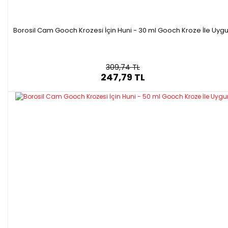
Borosil Cam Gooch Krozesi İçin Huni - 30 ml Gooch Kroze İle Uyg
309,74 TL
247,79 TL